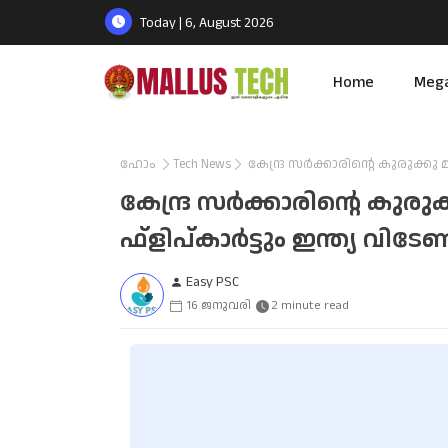
Today | 6, August 2026
Home
Meg
ഹോം
Tech News
കേന്ദ്ര സർക്കാരിന്റെ കുരുക്കു
കേന്ദ്ര സർക്കാരിന്റെ കു
ഫ്ളിപ്കാർട്ടും ഇന്ത്യ വിടേണ
Easy PSC
16 ജനുവരി
2 minute read