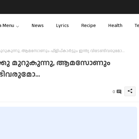
a Menu
News
Lyrics
Recipe
Health
T
 മുറുകുന്നു, ആമസോണും ഫ്ളിപ്കാർട്ടും ഇന്ത്യ വിടേണ്ടിവരുമോ...
രുക്കു മുറുകുന്നു, ആമസോണും
്ടിവരുമോ...
0