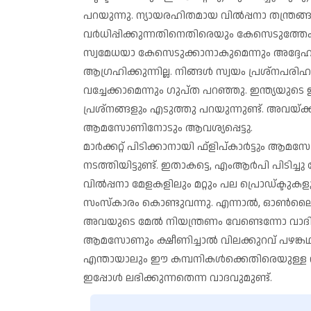
പറയുന്നു. ന്യായരഹിതമായ വില്‍പ്പനാ തന്ത്രങ്
വര്‍ധിപ്പിക്കുന്നതിനെതിരെയും കേസെടുത്തേക്
സ്വമേധയാ കേസെടുക്കാനാകുമെന്നും അദ്ദേഹ
ആഗ്രഹിക്കുന്നില്ല. നിങ്ങള്‍ സ്വയം പ്രശ്‌നപ
വച്ചേക്കാമെന്നും ഗുപ്ത പറഞ്ഞു. ഇന്ത്യയുടെ ഇക
പ്രശ്‌നങ്ങളും എടുത്തു പറയുന്നുണ്ട്. അവയ്
ആമസോണിനോടും ആവശ്യപ്പെട്ടു.
മാര്‍ക്കറ്റ് പിടിക്കാനായി ഫ്‌ളിപ്കാര്‍ട്ടും 
നടത്തിയിട്ടുണ്ട്. ഇതാകട്ടെ, എംആര്‍പി പിടിച്ചു
വില്‍പ്പനാ മേളകളിലും മറ്റും പല പ്രൊഡ്ക്ടുകള
സംസ്‌കാരം കൊണ്ടുവന്നു. എന്നാല്‍, ഓണ്‍ലൈന
അവയുടെ മേല്‍ നിയന്ത്രണം വേണ്ടെന്നോ വാദിക്കുന
ആമസോണും ക്ഷീണിച്ചാല്‍ വിലക്കുറവ് പഴങ്ക
എന്തായാലും ഈ കമ്പനികള്‍ക്കെതിരെയുള്ള ന
ഇപ്പോള്‍ ലഭിക്കുന്നതെന്ന വാദവുമുണ്ട്.