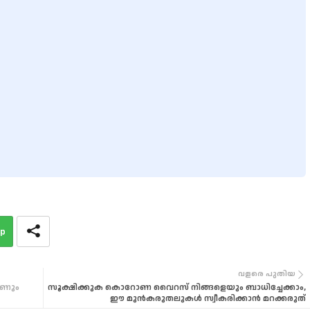
p
വളരെ പുതിയ
ോണും
സൂക്ഷിക്കുക കൊറോണ വൈറസ് നിങ്ങളെയും ബാധിച്ചേക്കാം,​
ഈ മുന്‍കരുതലുകള്‍ സ്വീകരിക്കാന്‍ മറക്കരുത്