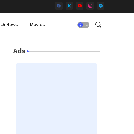
ech News
Movies
Ads