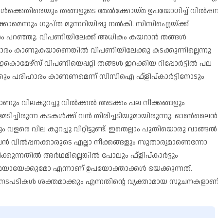
ങള്‍ക്കെതിരെയും തങ്ങളുടെ മേല്‍ക്കോയ്മ ഉപയോഗിച്ച് വില്‍പ്പ
കാമെന്നും ഗുപ്ത മുന്നറിയിപ്പു നല്‍കി. സിസിഐയ്ക്ക്
ം പറഞ്ഞു. വിപണിയിലേക്ക് അധികം കയറാന്‍ തങ്ങള്‍
രിഹാരം കാണുകയാണെങ്കില്‍ വിപണിയിലേക്കു കടക്കുന്നില്ലെന്നു
ൊമേഴ്‌സ് വിപണിയെപ്പറ്റി തങ്ങള്‍ ഇറക്കിയ റിപ്പോര്‍ട്ടില്‍ പല
ക്കും പരിഹാരം കാണണമെന്ന് സിസിഐ ഫ്‌ളിപ്കാര്‍ട്ടിനോടും
ആമസോണും വിലകുറച്ചു വില്‍ക്കല്‍ അടക്കം പല നീക്കങ്ങളും
 മേടിച്ചിരുന്ന കടകള്‍ക്ക് വന്‍ തിരിച്ചടിയുമായിരുന്നു. ഓണ്‍ലൈന്‍
ും വളരെ വില കുറച്ചു വിറ്റിട്ടുണ്ട്. ഇതെല്ലാം പുതിയൊരു വാങ്ങല്‍
്‍ വില്‍പ്പനക്കാരുടെ എല്ലാ നീക്കങ്ങളും സുതാര്യമാണെന്നോ
്നതില്‍ അര്‍ഥമില്ലെങ്കില്‍ പോലും ഫ്‌ളിപ്കാര്‍ട്ടും
ഥയായേക്കുമോ എന്നാണ് ഉപയോക്താക്കള്‍ ഭയക്കുന്നത്.
ടപടികള്‍ ശക്തമാക്കും എന്നതിന്റെ വ്യക്താമായ സൂചനകളാണ