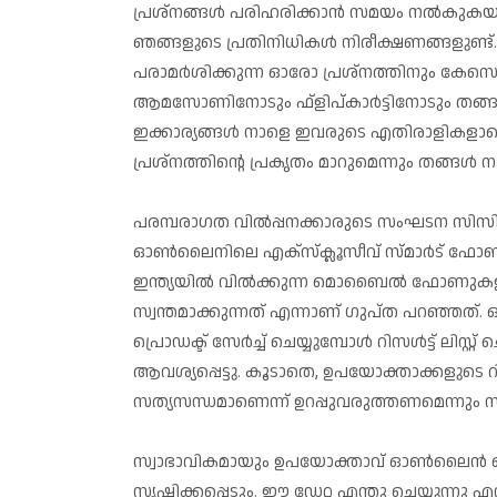
പ്രശ്‌നങ്ങള്‍ പരിഹരിക്കാന്‍ സമയം നല്‍കുകയാണ
ഞങ്ങളുടെ പ്രതിനിധികൾ നിരീക്ഷണങ്ങളുണ്ട്.
പരാമര്‍ശിക്കുന്ന ഓരോ പ്രശ്‌നത്തിനും കേസെട
ആമസോണിനോടും ഫ്‌ളിപ്കാര്‍ട്ടിനോടും തങ്ങള
ഇക്കാര്യങ്ങള്‍ നാളെ ഇവരുടെ എതിരാളികളാരെങ
പ്രശ്‌നത്തിന്റെ പ്രകൃതം മാറുമെന്നും തങ്ങള്‍
പരമ്പരാഗത വില്‍പ്പനക്കാരുടെ സംഘടന സിസിഐയ
ഓണ്‍ലൈനിലെ എക്‌സ്‌ക്ലൂസീവ് സ്മാര്‍ട് ഫോണ്
ഇന്ത്യയില്‍ വില്‍ക്കുന്ന മൊബൈല്‍ ഫോണു
സ്വന്തമാക്കുന്നത് എന്നാണ് ഗുപ്ത പറഞ്ഞത്. 
പ്രൊഡക്ട് സേര്‍ച്ച് ചെയ്യുമ്പോള്‍ റിസള്‍ട്ട്
ആവശ്യപ്പെട്ടു. കൂടാതെ, ഉപയോക്താക്കളുടെ റിവ
സത്യസന്ധമാണെന്ന് ഉറപ്പുവരുത്തണമെന്നും 
സ്വാഭാവികമായും ഉപയോക്താവ് ഓണ്‍ലൈന്‍ സെറ്റ
സൃഷ്ടിക്കപ്പെടും. ഈ ഡേറ്റ എന്തു ചെയ്യുന്