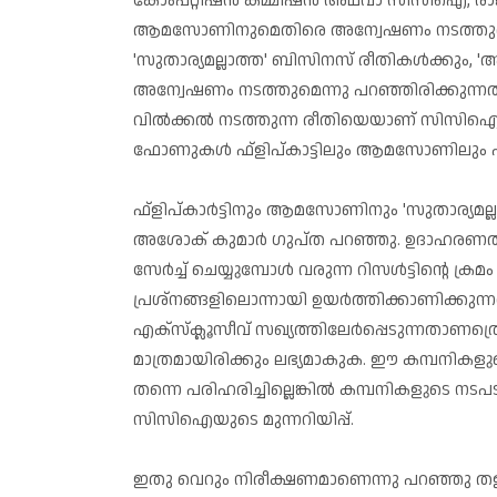
കോംപറ്റീഷന്‍ കമ്മിഷന്‍ അഥവാ സിസിഐ, രാജ്യ
ആമസോണിനുമെതിരെ അന്വേഷണം നടത്തുമെന്ന
'സുതാര്യമല്ലാത്ത' ബിസിനസ് രീതികള്‍ക്കും, 
അന്വേഷണം നടത്തുമെന്നു പറഞ്ഞിരിക്കുന്നത്. 
വില്‍ക്കല്‍ നടത്തുന്ന രീതിയെയാണ് സിസിഐ ച
ഫോണുകള്‍ ഫ്‌ളിപ്കാട്ടിലും ആമസോണിലും എക
ഫ്‌ളിപ്കാര്‍ട്ടിനും ആമസോണിനും 'സുതാര്യമല
അശോക് കുമാര്‍ ഗുപ്ത പറഞ്ഞു. ഉദാഹരണത്ത
സേര്‍ച്ച് ചെയ്യുമ്പോള്‍ വരുന്ന റിസള്‍ട്ടിന്റെ
പ്രശ്‌നങ്ങളിലൊന്നായി ഉയര്‍ത്തിക്കാണിക്കുന്
എക്‌സ്‌ക്ലൂസീവ് സഖ്യത്തിലേര്‍പ്പെടുന്നത
മാത്രമായിരിക്കും ലഭ്യമാകുക. ഈ കമ്പനികളുട
തന്നെ പരിഹരിച്ചില്ലെങ്കില്‍ കമ്പനികളുടെ ന
സിസിഐയുടെ മുന്നറിയിപ്പ്.
ഇതു വെറും നിരീക്ഷണമാണെന്നു പറഞ്ഞു തള്ളിക