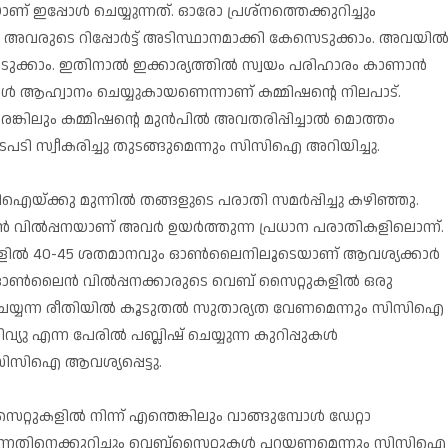
് ഇപ്പോള്‍ ചെയ്യുന്നത്. ഓരോ പ്രശ്‌നത്തെക്കുറിച്ചും
 അവരുടെ റിപ്പോർട്ട് അടിസ്ഥാനമാക്കി കേസെടുക്കാം. അവയില്
ുക്കാം. ഇതിനാല്‍ ഇക്കാര്യത്തില്‍ സ്വയം പരിഹാരം കാണാന്‍
്‍ ആഹ്വാനം ചെയ്യുകായണെന്നാണ് കമ്മിഷന്റെ നിലപാട്.
്കിലും കമ്മിഷന്റെ മുൻപില്‍ അവതരിപ്പിച്ചാല്‍ മൊത്തം
 നടപടി സ്വീകരിച്ചു തുടങ്ങുമെന്നും സിസിഐ അറിയിച്ചു.
്ക്കു മുന്നില്‍ തങ്ങളുടെ പരാതി സമര്‍പ്പിച്ചു കഴിഞ്ഞു.
‍ വില്‍പ്പനയാണ് അവര്‍ ഉയര്‍ത്തുന്ന പ്രധാന പരാതികളിലൊന്ന്.
കളില്‍ 40-45 ശതമാനവും ഓണ്‍ലൈനിലൂടെയാണ് ആവശ്യക്കാര്‍
ഓണ്‍ലൈന്‍ വില്‍പ്പനക്കാരുടെ വെബ് സൈറ്റുകളില്‍ ഒരു
 ലിസ്റ്റ് ചെയ്യന്ന രീതിയില്‍ കൂടുതല്‍ സുതാര്യത വേണമെന്നും സിസിഐ
്യു എന്ന പേരില്‍ പബ്ലിഷ് ചെയ്യുന്ന കുറിപ്പുകൾ
സിസിഐ ആവശ്യപ്പെട്ടു.
ുകളില്‍ നിന്ന് എന്തെങ്കിലും വാങ്ങുമ്പോള്‍ ഡേറ്റാ
നു എന്നതിനെക്കുറിച്ചും വെബ്‌സൈറ്റുകള്‍ പറയണമെന്നും സിസിഐ