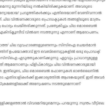
ത്തെ പ്രമുഖ ഇകൊമേഴ്‌സ് സ്ഥാപനങ്ങളായ ഫ്‌ളിപ്കാര്‍ട്ടിനും
ു മുന്നറിയിപ്പു നല്‍കിയിരിക്കുകയാണ്. അവരുടെ
'അന്യായമായ' പ്രവൃത്തികള്‍ക്കും എതിരെയാണ് വേണ്ടിവന്നാല്‍
ചില വില്‍പ്പനക്കാരുടെ പ്രൊഡക്ടുകള്‍ തങ്ങളിലൂടെ മാത്രം
ോദ്യം ചെയ്തരിക്കുന്നത്. പ്രത്യേകിച്ചും ചില മൊബൈല്‍
്‌സ്‌ക്ലൂസീവ് വില്‍പ്പന നടത്തുന്നു എന്നാണ് ആരോപണം.
്ലാത്ത' ചില വ്യവഹാരങ്ങളുണ്ടെന്നും സിസിഐ ചെയര്‍മാന്‍
ിന് ഉപയോക്താവ് ഈ വെബ്‌സൈറ്റുകളില്‍ ഒരു പ്രൊഡക്ട്
 ക്രമം സിസിഐ എടുത്തുകാണിക്കുന്നു. ഏറ്റവും പ്രാധാന്യമുള്ള
നത് ആമസോണും ഫ്‌ളിപ്കാര്‍ട്ടും ചില വില്‍പ്പനക്കാരുമായി
ാണത്രെ. ഇതിലൂടെ, ചില മൊബൈല്‍ ഫോണുകള്‍ ഓണ്‍ലൈനില്‍
െ എതിരാളികള്‍ക്ക് ഇക്കാര്യത്തില്‍ ആശങ്കയുണ്ട്. ഇത് അവർ
ടപടിക്രമങ്ങളിലേക്ക് അന്വേഷണം നടത്തുമെന്നാണ്
്കളഞ്ഞാല്‍ വിവരമറിയുമെന്നും പറയുന്നു. സ്വന്തം വീട്ടിലെ