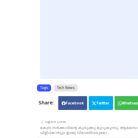
Tags
Tech News
Facebook
Twitter
Whatsap
വളരെ പഴയ
കേന്ദ്ര സർക്കാരിന്റെ കുരുക്കു മുറുകുന്നു, ആമസ
ഫ്ളിപ്കാർട്ടും ഇന്ത്യ വിടേണ്ടിവരുമോ...