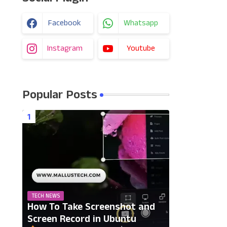
Facebook
Whatsapp
Instagram
Youtube
Popular Posts
TECH NEWS
How To Take Screenshot and
Screen Record in Ubuntu