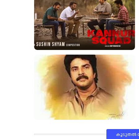
കൂടുതൽ‍ പ