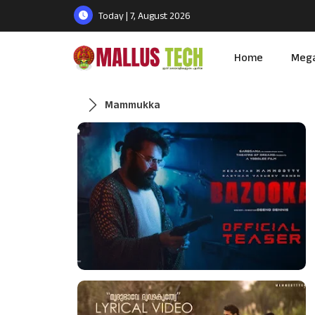
Today | 7, August 2026
Home
Meg
Mammukka