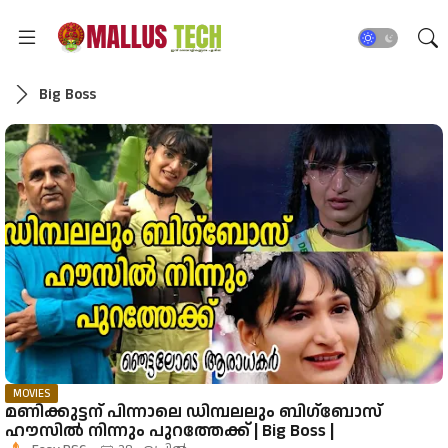
Big Boss
MOVIES
മണിക്കുട്ടന് പിന്നാലെ ഡിമ്പലലും ബിഗ്‌ബോസ്
ഹൗസില്‍ നിന്നും പുറത്തേക്ക് | Big Boss |