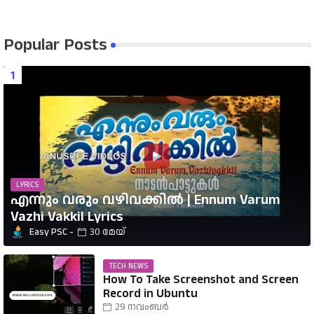
Popular Posts
LYRICS
എന്നും വരും വഴിവക്കിൽ | Ennum Varum
Vazhi Vakkil Lyrics
Easy PSC
30 മേയ്
TECH NEWS
How To Take Screenshot and Screen
Record in Ubuntu
29 നവംബർ