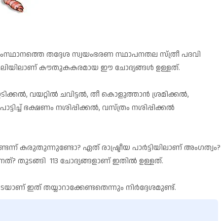
 സംസ്ഥാനത്തെ തദ്ദേശ സ്വയംഭരണ സ്ഥാപനതല സ്ത്രീ പദവി
യാവലിയിലാണ് കൗതുകകരമായ ഈ ചോദ്യങ്ങൾ ഉള്ളത്.
ടിക്കൽ, വയറ്റിൽ ചവിട്ടൽ, തീ കൊളുത്താൻ ശ്രമിക്കൽ,
്ടിച്ച് ഭക്ഷണം നശിപ്പിക്കൽ, വസ്ത്രം നശിപ്പിക്കൽ
്ന് കരുതുന്നുണ്ടോ? ഏത് രാഷ്ട്രീയ പാർട്ടിയിലാണ് അംഗത്വം?
? തുടങ്ങി 113 ചോദ്യങ്ങളാണ് ഇതിൽ ഉള്ളത്.
് ഇത് തയ്യാറാക്കേണ്ടതെന്നും നിർദ്ദേശമുണ്ട്.