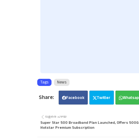
Tags
News
Facebook
Twitter
Whatsap
വളരെ പഴയ
Super Star 500 Broadband Plan Launched, Offers 500G
Hotstar Premium Subscription