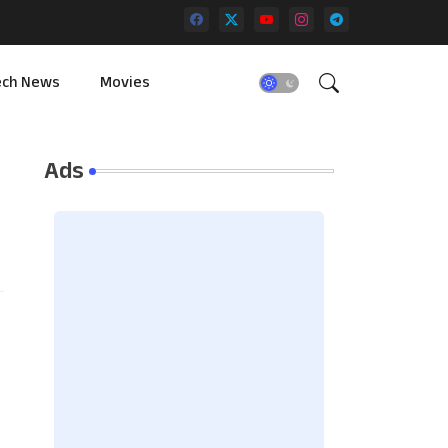
ech News
Movies
Ads