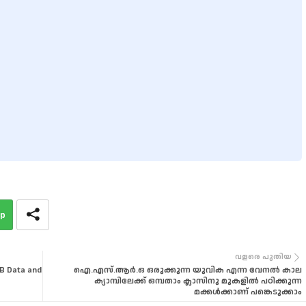
p
വളരെ പുതിയ
B Data and
ഐ.എസ്​.ആർ.ഒ ഒരുക്കുന്ന യുവിക എന്ന വേനൽ കാല
ക്യാമ്പിലേക്ക്​ ഒമ്പതാം ക്ലാസിനു മുകളിൽ പഠിക്കുന്ന
മക്കൾക്കാണ് പങ്കെടുക്കാം