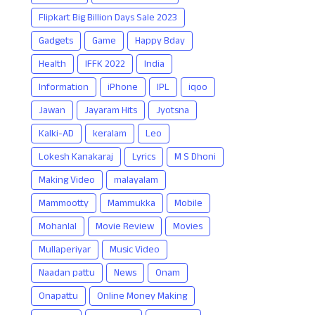
Flipkart Big Billion Days Sale 2023
Gadgets
Game
Happy Bday
Health
IFFK 2022
India
Information
iPhone
IPL
iqoo
Jawan
Jayaram Hits
Jyotsna
Kalki-AD
keralam
Leo
Lokesh Kanakaraj
Lyrics
M S Dhoni
Making Video
malayalam
Mammootty
Mammukka
Mobile
Mohanlal
Movie Review
Movies
Mullaperiyar
Music Video
Naadan pattu
News
Onam
Onapattu
Online Money Making