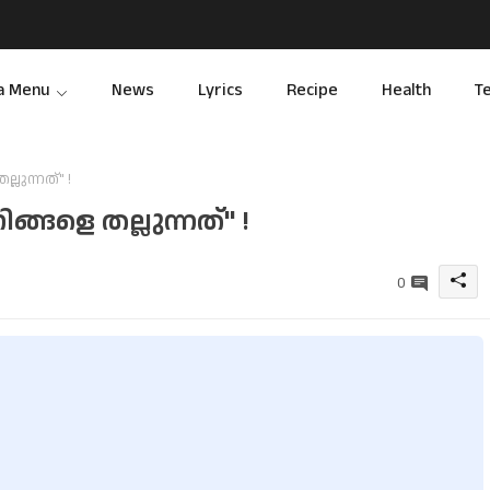
a Menu
News
Lyrics
Recipe
Health
T
ലുന്നത്" !
്ങളെ തല്ലുന്നത്" !
0