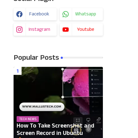
Facebook
Whatsapp
Instagram
Youtube
Popular Posts
TECH NEWS
How To Take Screenshot and
Screen Record in Ubuntu