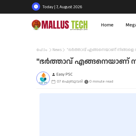
Today | 7, August 2026
Home
Meg
ഹോം
News
"ഭർത്താവ് എങ്ങനെയാണ് നിങ്ങളെ തല്
"ഭർത്താവ് എങ്ങനെയാണ് നിങ
Easy PSC
07 ഫെബ്രുവരി
0 minute read