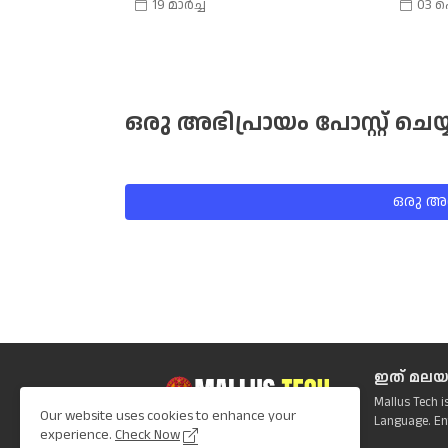
19 മാർച്ച്
03 
ഒരു അഭിപ്രായം പോസ്റ്റ് ചെയ്
ഒരു അഭി
ഇത് മലയ
Mallus Tech i
Our website uses cookies to enhance your
Language. En
experience.
Check Now