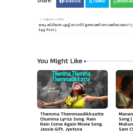
Facebook
Twitter
Whatsap
വളരെ പഴയ
ഒരു കിടിലൻ എഗ്ഗ് റോസ്‌റ് ഉണ്ടാക്കി നോക്കിയാലോ? |
Egg Rost |
You Might Like
Themma Themmaadikkaatte
Maname
Chumma Lyrics Song. Rain
Song |
Rain Come Again Movie Song.
Mukund
Jassie Gift. Jyotsna
Sam CS