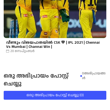
വീണ്ടും വിജയപാതയിൽ CSK 💛 | IPL 2021 | Chennai
Vs Mumbai | Channai Win |
20 സെപ്റ്റംബർ
0അഭിപ്രായങ്ങ
ഒരു അഭിപ്രായം പോസ്റ്റ്
ള്‍
ചെയ്യൂ
ഒരു അഭിപ്രായം പോസ്റ്റ് ചെയ്യൂ (0)