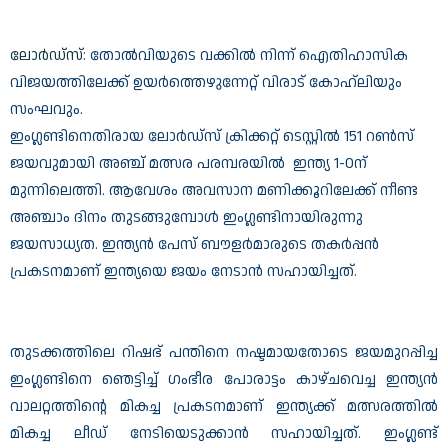
ലോര്‍ഡ്‌സ്:
തോൽവിയുടെ വക്കിൽ നിന്ന് ഐതിഹാസിക
വിജയത്തിലേക്ക് ഉയർത്തെഴുന്നേറ്റ് വിരാട് കോഹ്‌ലിയും
സംഘവും.
ഇം​ഗ്ലണ്ടിനെതിരായ ലോർഡ്സ് ക്രിക്കറ്റ് ടെസ്റ്റിൽ 151 റൺസ്
ജയവുമായി അഞ്ച് മത്സര പരമ്പരയിൽ ഇന്ത്യ 1-0ന്
മുന്നിലെത്തി. ആവേശം അവസാന മണിക്കൂറിലേക്ക് നീണ്ട
അഞ്ചാം ദിനം തുടങ്ങുമ്പോൾ ഇം​ഗ്ലണ്ടിനായിരുന്നു
ജയസാധ്യത. ഇന്ത്യൻ പേസ് ബൗളർമാരുടെ തകർപ്പൻ
പ്രകടനമാണ് ഇന്ത്യയെ ജയം നേടാൻ സഹായിച്ചത്.
തുടക്കത്തിലെ റിഷഭ് പന്തിനെ നഷ്ടമായതോടെ ജയമുറപ്പിച്ച
ഇം​ഗ്ലണ്ടിനെ ഞെട്ടിച്ച് ഗംഭീര പോരാട്ടം കാഴ്ചവെച്ച ഇന്ത്യൻ
വാലറ്റത്തിന്റെ മികച്ച പ്രകടനമാണ് ഇന്ത്യക്ക് മത്സരത്തിൽ
മികച്ച ലീഡ് നേടിയെടുക്കാൻ സഹായിച്ചത്. ഇംഗ്ലണ്ട്