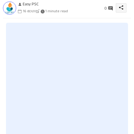
Easy PSC
0
16 ഓഗസ്റ്റ്
1 minute read