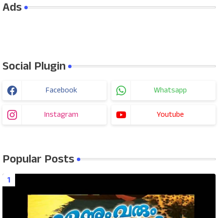
Ads
Social Plugin
Facebook
Whatsapp
Instagram
Youtube
Popular Posts