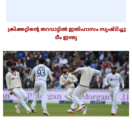
ക്രിക്കറ്റിന്റെ തറവാട്ടിൽ ഇതിഹാസം സൃഷ്‌ടിച്ചു
ടീം ഇന്ത്യ