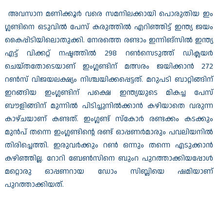
അവസാന മണിക്കൂർ വരെ സമനിലക്കായി പൊരുതിയ ഇം​
ഗ്ലണ്ടിനെ ഒടുവിൽ പേസ് കരുത്തിൽ എറിഞ്ഞിട്ട് ഇന്ത്യ ജയം
കൈപ്പിടിയിലൊതുക്കി. നേരത്തെ രണ്ടാം ഇന്നിങ്‌സില്‍ ഇന്ത്യ
എട്ട് വിക്കറ്റ് നഷ്ടത്തില്‍ 298 റണ്‍സെടുത്ത് ഡിക്ലയര്‍
ചെയ്തതോടെയാണ് ഇംഗ്ലണ്ടിന് മത്സരം ജയിക്കാൻ 272
റൺസ് വിജയലക്ഷ്യം നിശ്ചയിക്കപ്പെട്ടത്. മറുപടി ബാറ്റിങ്ങിന്
ഇറങ്ങിയ ഇംഗ്ലണ്ടിന് പക്ഷെ ഇന്ത്യയുടെ മികച്ച പേസ്
ബൗളിങ്ങിന് മുന്നിൽ പിടിച്ചുനിൽക്കാൻ കഴിയാതെ വരുന്ന
കാഴ്ചയാണ് കണ്ടത്. ഇംഗ്ലണ്ട് സ്കോർ രണ്ടക്കം കടക്കും
മുൻപ് തന്നെ ഇംഗ്ലണ്ടിന്റെ രണ്ട് ഓപ്പണർമാരും പവലിയനിൽ
തിരിച്ചെത്തി. ഇരുവർക്കും റൺ ഒന്നും തന്നെ എടുക്കാൻ
കഴിഞ്ഞില്ല. റോറി ബേൺസിനെ ബുംറ പുറത്താക്കിയപ്പോൾ
മറ്റൊരു ഓപ്പണറായ ഡോം സിബ്ലിയെ ഷമിയാണ്
പുറത്താക്കിയത്.