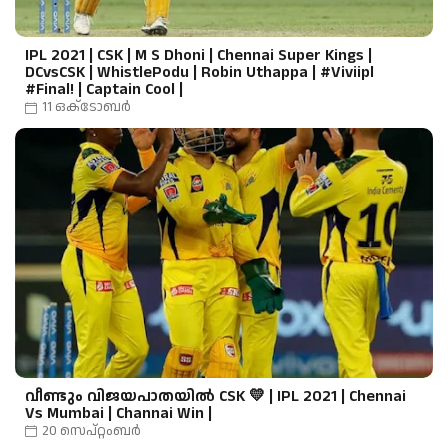
IPL 2021 | CSK | M S Dhoni | Chennai Super Kings |
DCvsCSK | WhistlePodu | Robin Uthappa | #Viviipl
#Final! | Captain Cool |
11 ഒക്‌ടോബർ
വീണ്ടും വിജയപാതയിൽ CSK 💛 | IPL 2021 | Chennai
Vs Mumbai | Channai Win |
20 സെപ്റ്റംബർ