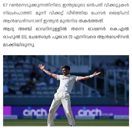
67 റണ്‍സെടുക്കുന്നതിനിടെ ഇന്ത്യയുടെ ഒൻപത് വിക്കറ്റുകള്‍
നിലംപൊത്തി. മൂന്ന് വിക്കറ്റ് വീഴ്ത്തിയ പേസര്‍ ജെയിംസ്
ആന്‍ഡേഴ്സനാണ് ഇന്ത്യന്‍ മുന്‍നിര
തകര്‍ത്തത്.
ആദ്യ അഞ്ച് ഓവറിനുള്ളില്‍ തന്നെ ഓപ്പണര്‍ കെ.എല്‍
രാഹുല്‍ (0), ചേതേശ്വര്‍ പൂജാര (1) എന്നിവരെ ആന്‍ഡേഴ്സന്‍
മടക്കിയിരുന്നു.