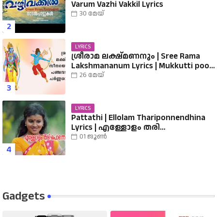
Varum Vazhi Vakkil Lyrics
30 മേയ്
LYRICS
ശ്രീരാമ ലക്ഷ്മണനും | Sree Rama
Lakshmananum Lyrics | Mukkutti poo
Album | Sreerama Song Malayalam |
26 മേയ്
Hindu Devotional
LYRICS
Pattathi | Ellolam Thariponnendhina
Lyrics | എള്ളോളം തരി
പൊന്നെന്തിനാ...... വരികൾ
01 ജൂൺ
Gadgets