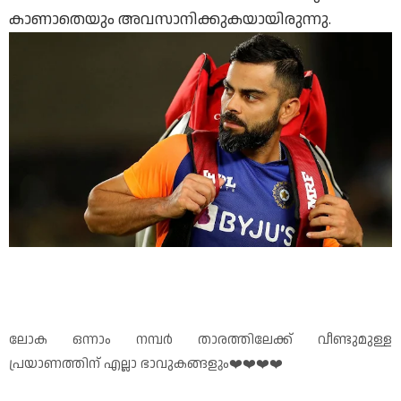
കാണാതെയും അവസാനിക്കുകയായിരുന്നു.
ലോക ഒന്നാം നമ്പർ താരത്തിലേക്ക് വീണ്ടുമുള്ള
പ്രയാണത്തിന് എല്ലാ ഭാവുകങ്ങളും❤️❤️❤️❤️