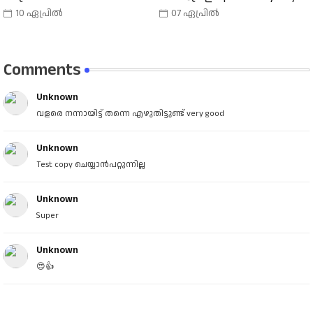
10 ഏപ്രിൽ
07 ഏപ്രിൽ
Comments
Unknown
വളരെ നന്നായിട്ട് തന്നെ എഴുതിട്ടുണ്ട് very good
Unknown
Test copy ചെയ്യാൻപറ്റുന്നില്ല
Unknown
Super
Unknown
😍👍