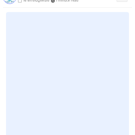
16 സെപ്റ്റംബർ
1 minute read