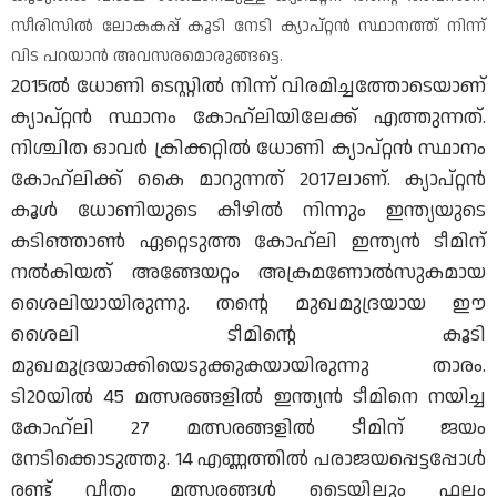
സീരിസിൽ ലോകകപ്പ് കൂടി നേടി ക്യാപ്റ്റൻ സ്ഥാനത്ത് നിന്ന്
വിട പറയാൻ അവസരമൊരുങ്ങട്ടെ.
2015ല്‍ ധോണി ടെസ്റ്റില്‍ നിന്ന് വിരമിച്ചത്തോടെയാണ്
ക്യാപ്റ്റന്‍ സ്ഥാനം കോഹ്ലിയിലേക്ക് എത്തുന്നത്.
നിശ്ചിത ഓവര്‍ ക്രിക്കറ്റില്‍ ധോണി ക്യാപ്റ്റന്‍ സ്ഥാനം
കോഹ്ലിക്ക് കൈ മാറുന്നത് 2017ലാണ്. ക്യാപ്റ്റൻ
കൂൾ ധോണിയുടെ കീഴിൽ നിന്നും ഇന്ത്യയുടെ
കടിഞ്ഞാൺ ഏറ്റെടുത്ത കോഹ്ലി ഇന്ത്യൻ ടീമിന്
നൽകിയത് അങ്ങേയറ്റം അക്രമണോൽസുകമായ
ശൈലിയായിരുന്നു. തന്റെ മുഖമുദ്രയായ ഈ
ശൈലി ടീമിന്റെ കൂടി
മുഖമുദ്രയാക്കിയെടുക്കുകയായിരുന്നു താരം.
ടി20യിൽ 45 മത്സരങ്ങളിൽ ഇന്ത്യൻ ടീമിനെ നയിച്ച
കോഹ്ലി 27 മത്സരങ്ങളിൽ ടീമിന് ജയം
നേടിക്കൊടുത്തു. 14 എണ്ണത്തിൽ പരാജയപ്പെട്ടപ്പോൾ
രണ്ട് വീതം മത്സരങ്ങൾ ടൈയിലും ഫലം