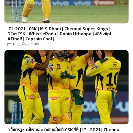
IPL 2021 | CSK | M S Dhoni | Chennai Super Kings |
DCvsCSK | WhistlePodu | Robin Uthappa | #Viviipl
#Final! | Captain Cool |
11 ഒക്‌ടോബർ
വീണ്ടും വിജയപാതയിൽ CSK 💛 | IPL 2021 | Chennai