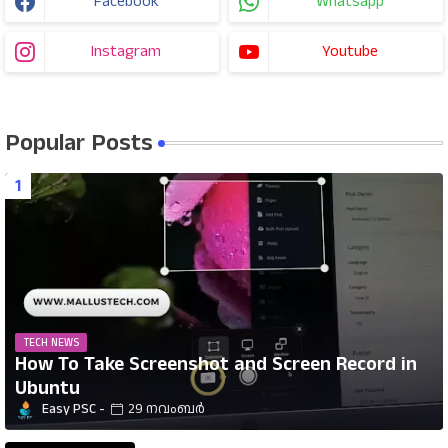
Facebook
Whatsapp
Instagram
Youtube
Popular Posts
TECH NEWS
How To Take Screenshot and Screen Record in
Ubuntu
Easy PSC
29 നവംബർ