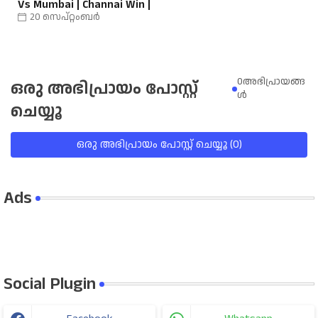
Vs Mumbai | Channai Win |
20 സെപ്റ്റംബർ
0അഭിപ്രായങ്ങ
ഒരു അഭിപ്രായം പോസ്റ്റ്
ള്‍
ചെയ്യൂ
ഒരു അഭിപ്രായം പോസ്റ്റ് ചെയ്യൂ (0)
Ads
Social Plugin