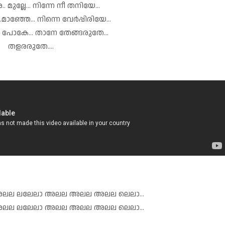
മുല്ലേ... നിന്നേ നീ തനിയേ...
ാഞ്ഞേ... നിന്നെ വേർപ്പിരിയേ...
 പോകേ... താനേ തേങ്ങരുതേ...
തളരരുതേ....
ല ലലേലാ അലല അലല അലല ലെലാ...
ല ലലേലാ അലല അലല അലല ലെലാ...