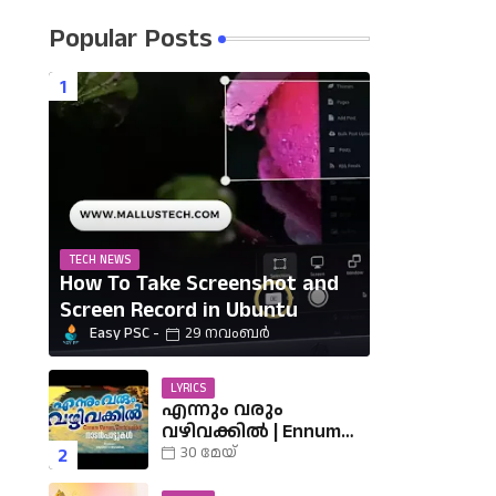
Popular Posts
TECH NEWS
How To Take Screenshot and
Screen Record in Ubuntu
Easy PSC
29 നവംബർ
LYRICS
എന്നും വരും
വഴിവക്കിൽ | Ennum
Varum Vazhi Vakkil
30 മേയ്
Lyrics