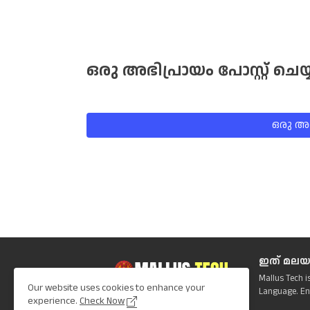
ഒരു അഭിപ്രായം പോസ്റ്റ് ചെയ്
ഒരു അഭി
ഇത് മലയ
Mallus Tech i
Our website uses cookies to enhance your
Language. En
experience.
Check Now