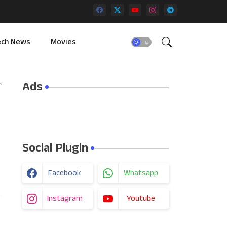
ech News
Movies
Ads
s
Social Plugin
Facebook
Whatsapp
Instagram
Youtube