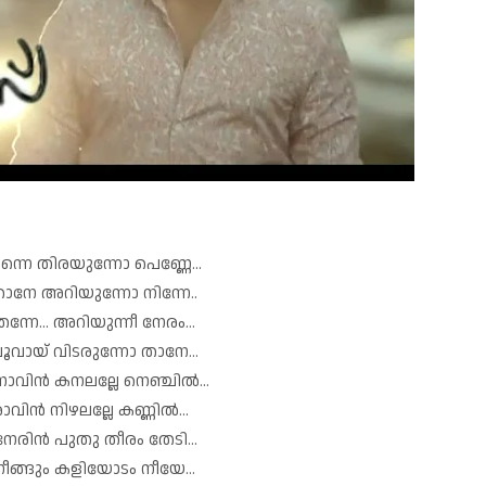
ന്നെ തിരയുന്നോ പെണ്ണേ...
ാനേ അറിയുന്നോ നിന്നേ..
തന്നേ... അറിയുന്നീ നേരം...
ൂവായ് വിടരുന്നോ താനേ...
ിൻ കനലല്ലേ നെഞ്ചിൽ...
ാവിൻ നിഴലല്ലേ കണ്ണിൽ...
േരിൻ പുതു തീരം തേടി...
ീങ്ങും കളിയോടം നീയേ...