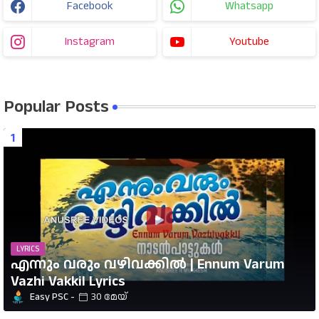
Facebook
Whatsapp
Instagram
Youtube
Popular Posts
LYRICS
എന്നും വരും വഴിവക്കിൽ | Ennum Varum
Vazhi Vakkil Lyrics
Easy PSC
30 മേയ്