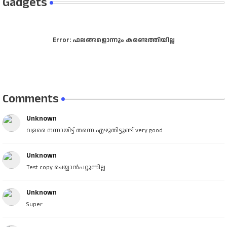
Gadgets
Error:
ഫലങ്ങളൊന്നും കണ്ടെത്തിയില്ല
Comments
Unknown
വളരെ നന്നായിട്ട് തന്നെ എഴുതിട്ടുണ്ട് very good
Unknown
Test copy ചെയ്യാൻപറ്റുന്നില്ല
Unknown
Super