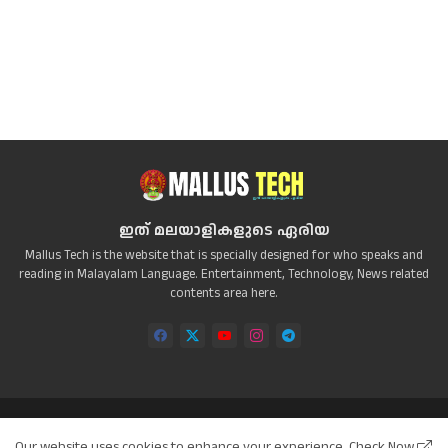
ഇത് മലയാളികളുടെ ഏരിയ
Mallus Tech is the website that is specially designed for who speaks and
reading in Malayalam Language. Entertainment, Technology, News related
contents area here.
Home
About
Contact us
Privacy Policy
Our website uses cookies to enhance your experience.
Check Now