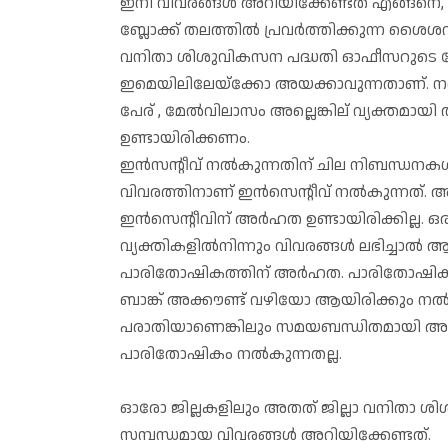
ഇനി വിവരങ്ങൾ അറിയിക്കേണ്ടത് എങ്ങനെ
ബ്ലോക്ക് തലത്തിൽ പ്രവർത്തിക്കുന്ന 
വനിതാ ശിശുവികസന പദ്ധതി ഓഫീസറുടെ
ഇമെയിലിലേയ്‌ക്കോ അയക്കാവുന്നതാണ്. നൽക
പേര് , മേൽവിലാസം അല്ലെങ്കില് വ്യക്തമായി 
ഉണ്ടായിരിക്കണം.
ഇൻസന്റീവ് നൽകുന്നതിന് ചില നിബന്ധനകൾ പ
വിവരത്തിനാണ് ഇൻസെന്റീവ് നൽകുന്നത്. അ
ഇൻസെന്റീവിന് അർഹത ഉണ്ടായിരിക്കില്ല. ഒ
വ്യക്തികളിൽനിന്നും വിവരങ്ങൾ ലഭിച്ചാൽ ആദ
പാരിതോഷികത്തിന് അർഹത. പാരിതോഷിക 
ബാങ്ക് അക്കൗണ്ട് വഴിയോ ആയിരിക്കും 
പരാതിയാണെങ്കിലും സമയബന്ധിതമായി അന്വ
പാരിതോഷികം നൽകുന്നതല്ല.
ഓരോ ജില്ലകളിലും അതത് ജില്ലാ വനിതാ
സമ്പന്ധമായ വിവരങ്ങൾ അറിയിക്കേണ്ടത്.