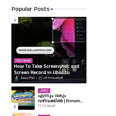
Popular Posts
TECH NEWS
How To Take Screenshot and
Screen Record in Ubuntu
Easy PSC
29 നവംബർ
LYRICS
എന്നും വരും
വഴിവക്കിൽ | Ennum
Varum Vazhi Vakkil
30 മേയ്
Lyrics