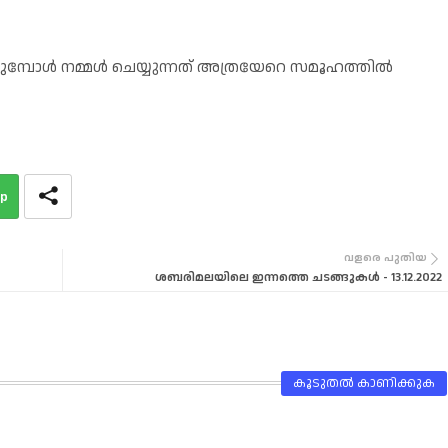
പോൾ നമ്മൾ ചെയ്യുന്നത് അത്രയേറെ സമൂഹത്തിൽ
p
വളരെ പുതിയ
ശബരിമലയിലെ ഇന്നത്തെ ചടങ്ങുകള്‍ - 13.12.2022
കൂടുതൽ‍ കാണിക്കുക