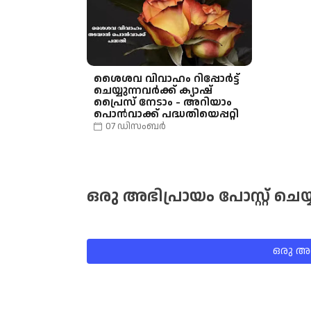
ശൈശവ വിവാഹം റിപ്പോർട്ട്
ചെയ്യുന്നവർക്ക് ക്യാഷ്
പ്രൈസ് നേടാം - അറിയാം
പൊൻവാക്ക് പദ്ധതിയെപ്പറ്റി
07 ഡിസംബർ
ഒരു അഭിപ്രായം പോസ്റ്റ് ചെയ്
ഒരു അഭി