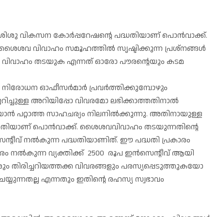
ിശു വികസന കോർപ്പറേഷന്റെ പദ്ധതിയാണ് പൊൻവാക്ക്.
ശൈശവ വിവാഹം സമൂഹത്തിൽ സൃഷ്ടിക്കുന്ന പ്രശ്‌നങ്ങൾ
ിവാഹം തടയുക എന്നത് ഓരോ പൗരന്റെയും കടമ
നിരോധന ഓഫീസർമാർ പ്രവർത്തിക്കുമ്പോഴും
ചുള്ള അറിയിപ്പോ വിവരമോ ലഭിക്കാത്തതിനാൽ
ൻ പറ്റാത്ത സാഹചര്യം നിലനിൽക്കുന്നു. അതിനായുള്ള
ധതിയാണ് പൊൻവാക്ക്. ശൈശവവിവാഹം തടയുന്നതിന്റെ
െന്റീവ് നൽകുന്ന പദ്ധതിയാണിത്. ഈ പദ്ധതി പ്രകാരം
ൽകുന്ന വ്യക്തിക്ക് 2500 രൂപ ഇൻസെന്റീവ് ആയി
രും തിരിച്ചറിയത്തക്ക വിവരങ്ങളും പരസ്യപ്പെടുത്തുകയോ
ന്നതല്ല എന്നതും ഇതിന്റെ രഹസ്യ സ്വഭാവം