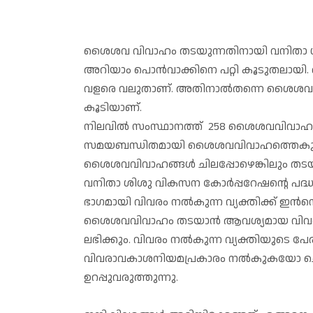
ശൈശവ വിവാഹം തടയുന്നതിനായി വനിതാ ശ
അറിയാം പൊൻവാക്കിനെ പറ്റി കൂടുതലായി. 
വളരെ വലുതാണ്. അതിനാൽതന്നെ ശൈശവ വ
കൂടിയാണ്.
നിലവിൽ സംസ്ഥാനത്ത് 258 ശൈശവവിവാഹ 
സമയബന്ധിതമായി ശൈശവവിവാഹത്തെകുറിച്
ശൈശവവിവാഹങ്ങൾ ചിലപ്പോഴെങ്കിലും തടയാ
വനിതാ ശിശു വികസന കോർപ്പറേഷന്റെ പദ്
ഭാഗമായി വിവരം നൽകുന്ന വ്യക്തിക്ക് ഇൻസ
ശൈശവവിവാഹം തടയാൻ ആവശ്യമായ വിവരം ന
ലഭിക്കും. വിവരം നൽകുന്ന വ്യക്തിയുടെ പേ
വിവരാവകാശനിയമപ്രകാരം നൽകുകയോ ചെയ്യു
ഉറപ്പുവരുത്തുന്നു.