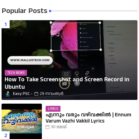
Popular Posts
TECH NEWS
How To Take Screenshot and Screen Record in
Ubuntu
Easy PSC
29 നവംബർ
LYRICS
എന്നും വരും വഴിവക്കിൽ | Ennum
Varum Vazhi Vakkil Lyrics
30 മേയ്