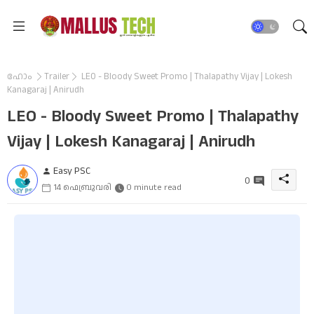
ഹോം
Trailer
LEO - Bloody Sweet Promo | Thalapathy Vijay | Lokesh
Kanagaraj | Anirudh
LEO - Bloody Sweet Promo | Thalapathy
Vijay | Lokesh Kanagaraj | Anirudh
Easy PSC
0
14 ഫെബ്രുവരി
0 minute read