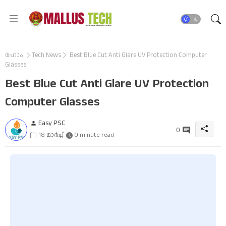
ഹോം
Tech News
Best Blue Cut Anti Glare UV Protection Computer
Glasses
Best Blue Cut Anti Glare UV Protection
Computer Glasses
Easy PSC
0
18 മാർച്ച്
0 minute read