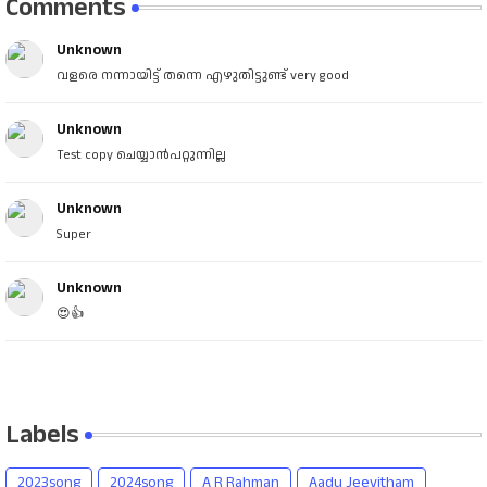
Comments
Unknown
വളരെ നന്നായിട്ട് തന്നെ എഴുതിട്ടുണ്ട് very good
Unknown
Test copy ചെയ്യാൻപറ്റുന്നില്ല
Unknown
Super
Unknown
😍👍
Labels
2023song
2024song
A R Rahman
Aadu Jeevitham