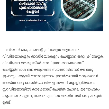
നിങ്ങൾ ഒരു കണ്ടന്റ് ക്രിയേറ്റർ ആണോ?
വിഡിയോകളും ഓഡിയോകളും ചെയ്യുന്ന ഒരു ക്രിയേറ്റർ.
വിഡിയോ അല്ലെങ്കിൽ ഓഡിയോ റെക്കോർഡ്
ചെയ്യുമ്പോൾ ബാക്ക്ഗ്രൗണ്ട് സൗണ്ട് നിങ്ങൾക്ക് ഒരു
പ്രോബ്ലം ആയി മാറാറുണ്ടോ? നോർമലായി റെക്കോഡ്
ചെയ്ത ഒരു ഓഡിയോ മികച്ച സൗണ്ട് ക്വാളിറ്റിയോടെ
സ്റ്റുഡിയോയിൽ റെക്കോഡ് ചെയ്ത പോലെ മനോഹരം
ആക്കണം എന്നുണ്ടോ? എങ്കിൽ അതിനായി ഒരു AI ടൂൾ
ഉണ്ട്.