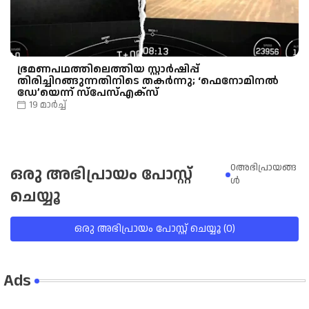
ഭ്രമണപഥത്തിലെത്തിയ സ്റ്റാർഷിപ്പ്
തിരിച്ചിറങ്ങുന്നതിനിടെ തകർന്നു; ‘ഫെനോമിനൽ
ഡേ’യെന്ന് സ്പേസ്എക്സ്
19 മാർച്ച്
0അഭിപ്രായങ്ങ
ഒരു അഭിപ്രായം പോസ്റ്റ്
ള്‍
ചെയ്യൂ
ഒരു അഭിപ്രായം പോസ്റ്റ് ചെയ്യൂ (0)
Ads