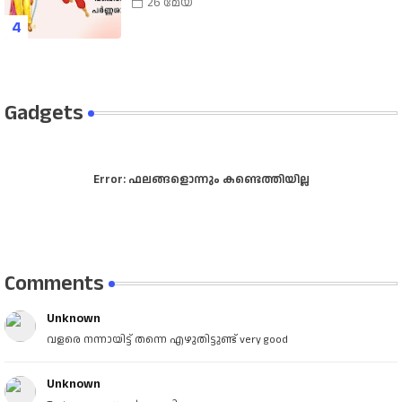
Album | Sreerama Song Malayalam |
26 മേയ്
Hindu Devotional
Gadgets
Error:
ഫലങ്ങളൊന്നും കണ്ടെത്തിയില്ല
Comments
Unknown
വളരെ നന്നായിട്ട് തന്നെ എഴുതിട്ടുണ്ട് very good
Unknown