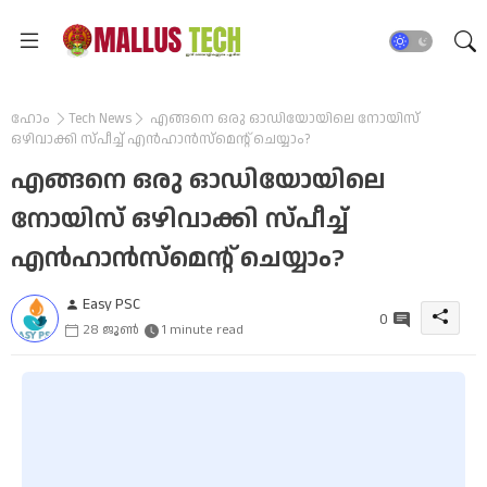
ഹോം
Tech News
എങ്ങനെ ഒരു ഓഡിയോയിലെ നോയിസ്
ഒഴിവാക്കി സ്പീച്ച് എൻഹാൻസ്മെന്റ് ചെയ്യാം?
എങ്ങനെ ഒരു ഓഡിയോയിലെ
നോയിസ് ഒഴിവാക്കി സ്പീച്ച്
എൻഹാൻസ്മെന്റ് ചെയ്യാം?
Easy PSC
0
28 ജൂൺ
1 minute read