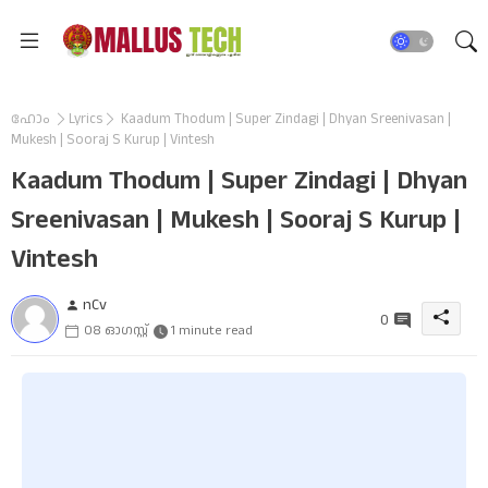
ഹോം
Lyrics
Kaadum Thodum | Super Zindagi | Dhyan Sreenivasan |
Mukesh | Sooraj S Kurup | Vintesh
Kaadum Thodum | Super Zindagi | Dhyan
Sreenivasan | Mukesh | Sooraj S Kurup |
Vintesh
nCv
0
08 ഓഗസ്റ്റ്
1 minute read