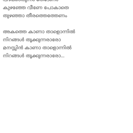
കുഴഞ്ഞേ
വീണേ
പോകാതെ
തുഴഞ്ഞാ
തീരത്തെത്തേണം
അകത്തെ
കാണാ
താ
ളൊ
ന്നിൽ
നിറങ്ങൾ
തൂക്കുന്നരാരോ
മനസ്സിൻ
കാണാ
താ
ളൊ
ന്നിൽ
നിറങ്ങൾ
തൂക്കുന്നരാരോ...