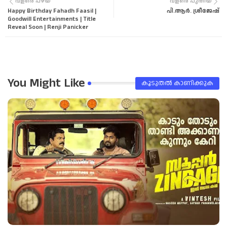
വളരെ പഴയ
വളരെ പുതിയ
Happy Birthday Fahadh Faasil |
പി.ആർ. ശ്രീജേഷ്
tter
tsa
Goodwill Entertainments | Title
Reveal Soon | Renji Panicker
pp
You Might Like
കൂടുതൽ‍ കാണിക്കുക