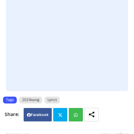
Tags
2024song
Lyrics
Facebook
Twi
Wha