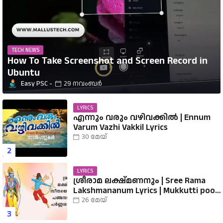
TECH NEWS
How To Take Screenshot and Screen Record in
Ubuntu
Easy PSC
29 നവംബർ
LYRICS
എന്നും വരും വഴിവക്കിൽ | Ennum
Varum Vazhi Vakkil Lyrics
30 മേയ്
LYRICS
ശ്രീരാമ ലക്ഷ്മണനും | Sree Rama
Lakshmananum Lyrics | Mukkutti poo
Album | Sreerama Song Malayalam |
26 മേയ്
Hindu Devotional