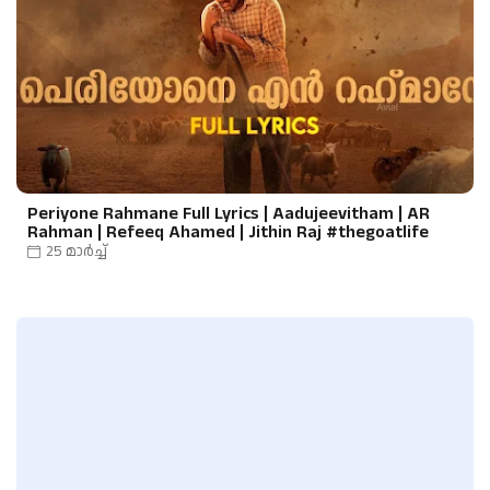
Periyone Rahmane Full Lyrics | Aadujeevitham | AR
Rahman | Refeeq Ahamed | Jithin Raj #thegoatlife
25 മാർച്ച്