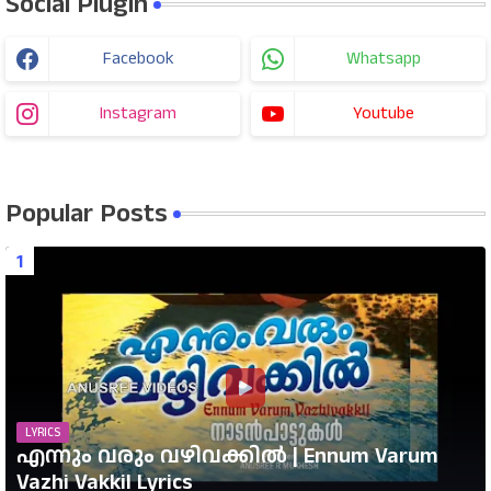
Social Plugin
Facebook
Whatsapp
Instagram
Youtube
Popular Posts
LYRICS
എന്നും വരും വഴിവക്കിൽ | Ennum Varum
Vazhi Vakkil Lyrics