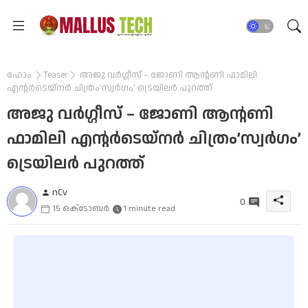
ഹോം
Teaser
അജു വർഗ്ഗീസ് – ജോണി ആൻ്റണി ഫാമിലി
എന്റര്‍ടെയ്‌നര്‍ ചിത്രം’സ്വർഗം’ ട്രെയിലർ പുറത്ത്
അജു വർഗ്ഗീസ് – ജോണി ആൻ്റണി
ഫാമിലി എന്റര്‍ടെയ്‌നര്‍ ചിത്രം’സ്വർഗം’
ട്രെയിലർ പുറത്ത്
nCv
0
15 ഒക്‌ടോബർ
1 minute read