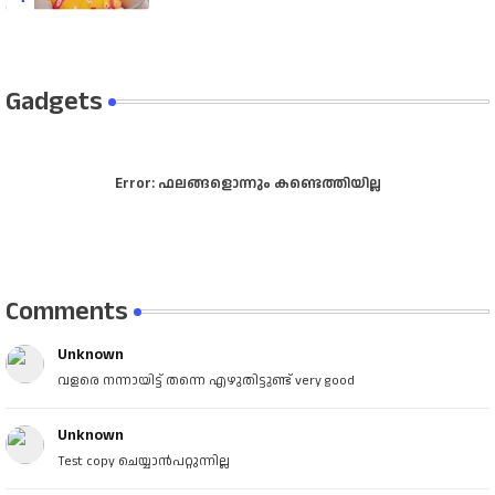
Gadgets
Error:
ഫലങ്ങളൊന്നും കണ്ടെത്തിയില്ല
Comments
Unknown
വളരെ നന്നായിട്ട് തന്നെ എഴുതിട്ടുണ്ട് very good
Unknown
Test copy ചെയ്യാൻപറ്റുന്നില്ല