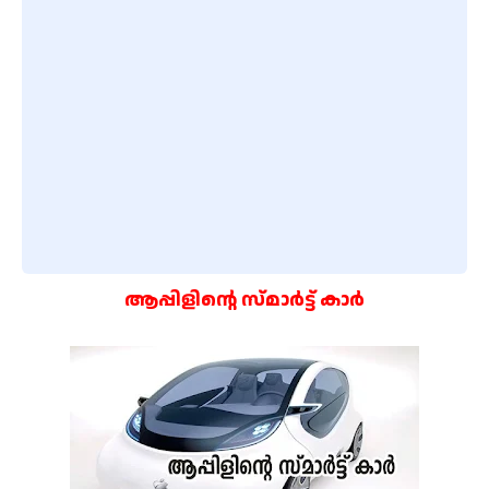
ആപ്പിളിന്റെ സ്മാർട്ട് കാർ