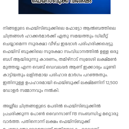
നിങ്ങളുടെ ഫെയ്സ്ബുക്കിലെ ഫോട്ടോ ആൽബത്തിലെ
ചിത്രങ്ങൾ ഹാക്കർമാർക്ക് ഏതു സമയത്തും ഡിലീറ്റ്
ചെയ്യാമെന്ന സുരക്ഷാ വീഴ്ച ഇപ്പോൾ പരിഹരിക്കപ്പെട്ടു.
ഫെയ്സ് ബുക്കിലെ സുരക്ഷാ സംവിധാനത്തിൽ ഉള്ള ഒരു
ബഗ് ആയിരുന്നു കാരണം, തമിഴ്നാട് സ്വദേശി ലക്ഷ്മൺ
മുത്തയ്യ എന്ന വെബ് ഡെവലപ്പർ ആണ് ഇക്കാര്യം ചൂണ്ടി
കാട്ടിയതും ലളിതമായ പരിഹാര മാർഗം പറഞ്ഞതും.
ഇതിനുള്ള ഉപഹാരമായി ഫെയ്ബുക്ക് ലക്ഷ്മണിന് 12,500
ഡോളർ സമ്മാനവും നൽകി.
അശ്ലീല ചിത്രങ്ങളുടെ പേരിൽ ഫെയ്സ്ബുക്കിൽ
പ്രചരിക്കുന്ന പോൺ വൈറസാണ് FB സംബന്ധിച്ച മറ്റൊരു
വാർത്ത. പതിനൊന്ന് ലക്ഷം ഫെയ്സ്ബുക്ക്