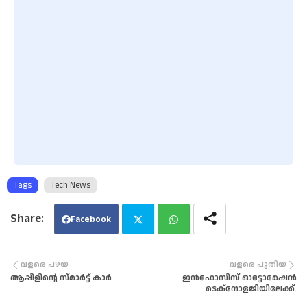
Tags
Tech News
Facebook
Twi
Wha
വളരെ പഴയ
വളരെ പുതിയ
ആപ്പിളിന്റെ സ്മാർട്ട് കാർ
ഇൻഫോസിസ് ഓട്ടോമേഷൻ
tter
tsa
ടെക്നോളജിയിലേക്ക്.