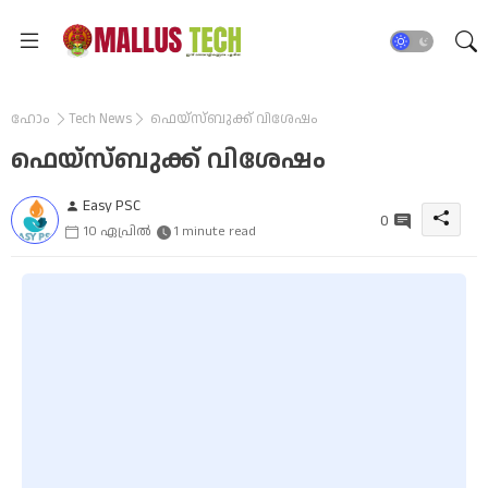
ഹോം
Tech News
ഫെയ്സ്ബുക്ക് വിശേഷം
ഫെയ്സ്ബുക്ക് വിശേഷം
Easy PSC
0
10 ഏപ്രിൽ
1 minute read