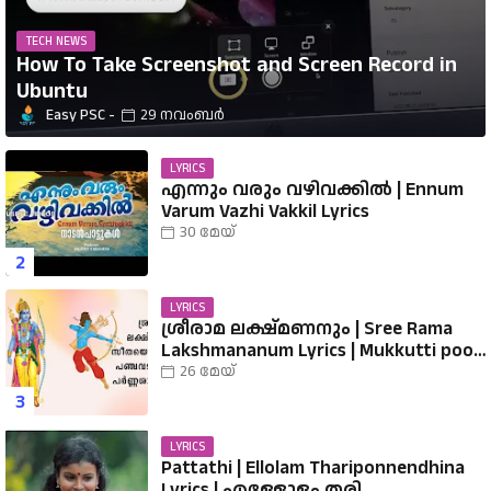
TECH NEWS
How To Take Screenshot and Screen Record in
Ubuntu
Easy PSC
29 നവംബർ
LYRICS
എന്നും വരും വഴിവക്കിൽ | Ennum
Varum Vazhi Vakkil Lyrics
30 മേയ്
LYRICS
ശ്രീരാമ ലക്ഷ്മണനും | Sree Rama
Lakshmananum Lyrics | Mukkutti poo
Album | Sreerama Song Malayalam |
26 മേയ്
Hindu Devotional
LYRICS
Pattathi | Ellolam Thariponnendhina
Lyrics | എള്ളോളം തരി