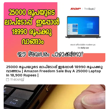
25000 രൂപയുടെ ലാപ്ടോപ്പ് ഇപ്പോൾ 18990 രൂപക്കു
വാങ്ങാം | Amazon Freedom Sale Buy A 25000 Laptop
In 18,900 Rupees |
11 ഓഗസ്റ്റ്