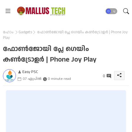
ഹോം
Gadgets
ഫോൺജോയി പ്ലേ ഗെയിം കൺട്രോളർ | Phone Joy
Play
ഫോൺജോയി പ്ലേ ഗെയിം
കൺട്രോളർ | Phone Joy Play
Easy PSC
0
07 ഏപ്രിൽ
0 minute read