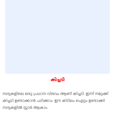
കിച്ചടി
സദ്യകളിലെ ഒരു പ്രധാന വിഭവം ആണ് കിച്ചടി. ഇന്ന് നമുക്ക്
കിച്ചടി ഉണ്ടാക്കാൻ പഠിക്കാം. ഈ കിടിലം ഐറ്റം ഉണ്ടാക്കി
സദ്യകളിൽ സ്റ്റാർ ആകാം.