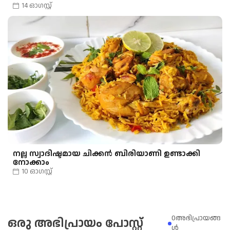
14 ഓഗസ്റ്റ്
നല്ല സ്വാദിഷ്ടമായ ചിക്കൻ ബിരിയാണി ഉണ്ടാക്കി
നോക്കാം
10 ഓഗസ്റ്റ്
0അഭിപ്രായങ്ങ
ഒരു അഭിപ്രായം പോസ്റ്റ്
ള്‍