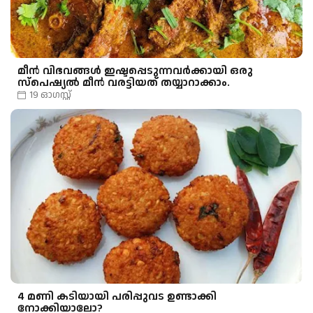
മീന്‍ വിഭവങ്ങള്‍ ഇഷ്ടപ്പെടുന്നവര്‍ക്കായി ഒരു
സ്പെഷ്യൽ മീന്‍ വരട്ടിയത് തയ്യാറാക്കാം.
19 ഓഗസ്റ്റ്
4 മണി കടിയായി പരിപ്പുവട ഉണ്ടാക്കി
നോക്കിയാലോ?