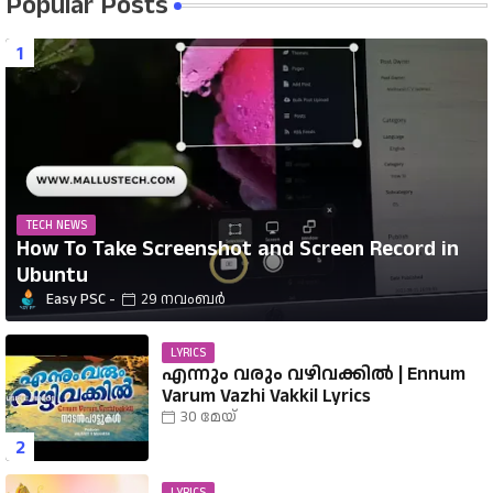
Popular Posts
TECH NEWS
How To Take Screenshot and Screen Record in
Ubuntu
Easy PSC
29 നവംബർ
LYRICS
എന്നും വരും വഴിവക്കിൽ | Ennum
Varum Vazhi Vakkil Lyrics
30 മേയ്