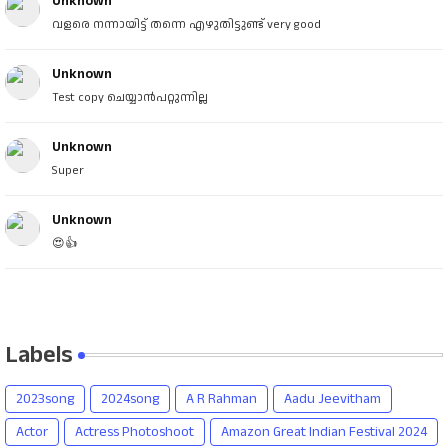
Unknown
വളരെ നന്നായിട്ട് തന്നെ എഴുതിട്ടുണ്ട് very good
Unknown
Test copy ചെയ്യാൻപറ്റുന്നില്ല
Unknown
Super
Unknown
😍👍
Labels
2023song
2024song
A R Rahman
Aadu Jeevitham
Actor
Actress Photoshoot
Amazon Great Indian Festival 2024