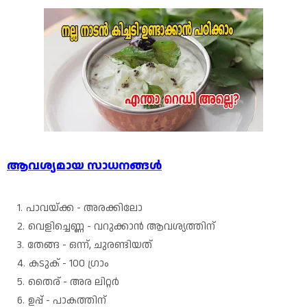
ആവശ്യമായ സാധനങ്ങൾ
പാവയ്ക്ക - അരക്കിലോ
വെളിച്ചെണ്ണ - വറുക്കാൻ ആവശ്യത്തിന്
തേങ്ങ - ഒന്ന്, ചുരണ്ടിയത്
കടുക് - 100 ഗ്രാം
തൈര് - അര ലിറ്റർ
ഉപ്പ് - പാകത്തിന്