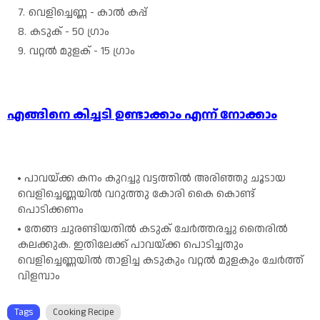
വെളിച്ചെണ്ണ - കാൽ കപ്പ്
കടുക് - 50 ഗ്രാം
വറ്റൽ മുളക് - 15 ഗ്രാം
എങ്ങിനെ കിച്ചടി ഉണ്ടാക്കാം എന്ന് നോക്കാം
പാവയ്ക്ക കനം കുറച്ചു വട്ടത്തിൽ അരിഞ്ഞു ചൂടായ
വെളിച്ചെണ്ണയിൽ വറുത്തു കോരി കൈ കൊണ്ട്
പൊടിക്കണം
തേങ്ങ ചുരണ്ടിയതിൽ കടുക് ചേർത്തരച്ചു തൈരിൽ
കലക്കുക. ഇതിലേക്ക് പാവയ്ക്ക പൊടിച്ചതും
വെളിച്ചെണ്ണയിൽ താളിച്ച കടുകും വറ്റൽ മുളകും ചേർത്ത്
വിളമ്പാം
Tags
Cooking Recipe