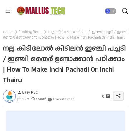
ഹോം
Cooking Recipe
നല്ല കിടിലോൽ കിടിലൻ ഇഞ്ചി പച്ചടി / ഇഞ്ചി
തൈര് ഉണ്ടാക്കാൻ പഠിക്കാം | How To Make Inchi Pachadi Or Inchi Thairu
നല്ല കിടിലോൽ കിടിലൻ ഇഞ്ചി പച്ചടി
/ ഇഞ്ചി തൈര് ഉണ്ടാക്കാൻ പഠിക്കാം
| How To Make Inchi Pachadi Or Inchi
Thairu
Easy PSC
0
15 ഒക്‌ടോബർ
1 minute read