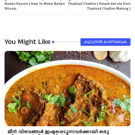
Nadan Rasam | How To Make Nadan
Thakkali Chattini | Simple Kerala Dish
RAsam
Thakkali Chattini Making |
pp
You Might Like
കൂടുതൽ‍ കാണിക്കുക
മീന്‍ വിഭവങ്ങള്‍ ഇഷ്ടപ്പെടുന്നവര്‍ക്കായി ഒരു