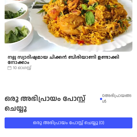
നല്ല സ്വാദിഷ്ടമായ ചിക്കൻ ബിരിയാണി ഉണ്ടാക്കി
നോക്കാം
10 ഓഗസ്റ്റ്
0അഭിപ്രായങ്ങ
ഒരു അഭിപ്രായം പോസ്റ്റ്
ള്‍
ചെയ്യൂ
ഒരു അഭിപ്രായം പോസ്റ്റ് ചെയ്യൂ (0)