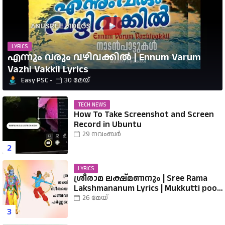
LYRICS
എന്നും വരും വഴിവക്കിൽ | Ennum Varum
Vazhi Vakkil Lyrics
Easy PSC
30 മേയ്
TECH NEWS
How To Take Screenshot and Screen
Record in Ubuntu
29 നവംബർ
LYRICS
ശ്രീരാമ ലക്ഷ്മണനും | Sree Rama
Lakshmananum Lyrics | Mukkutti poo
Album | Sreerama Song Malayalam |
26 മേയ്
Hindu Devotional