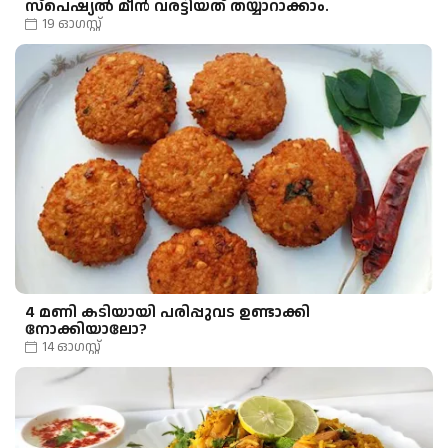
സ്പെഷ്യൽ മീന്‍ വരട്ടിയത് തയ്യാറാക്കാം.
19 ഓഗസ്റ്റ്
4 മണി കടിയായി പരിപ്പുവട ഉണ്ടാക്കി
നോക്കിയാലോ?
14 ഓഗസ്റ്റ്