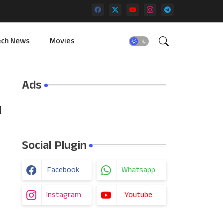
ech News
Movies
Ads
N
Social Plugin
Facebook
Whatsapp
Instagram
Youtube