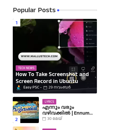
Popular Posts
TECH NEWS
How To Take Screenshot and
Screen Record in Ubuntu
Easy PSC
29 നവംബർ
LYRICS
എന്നും വരും
വഴിവക്കിൽ | Ennum
Varum Vazhi Vakkil
30 മേയ്
Lyrics