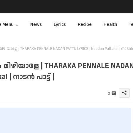
a Menu
News
Lyrics
Recipe
Health
T
യാളേ | THARAKA PENNALE NADAN PATTU LYRICS | Naadan Pattukal | നാടന്‍
മിഴിയാളേ | THARAKA PENNALE NADA
 | നാടന്‍ പാട്ട് |
0