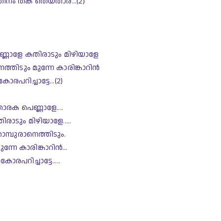
ിനം തക തെയ്താര...(2)
്ണാളേ കതിരാടും മിഴിയാളേ
ത്തിടും മുന്നേ കാരിങ്കാറിന്‍
കോരപറിച്ചാട്ടേ...(2)
ാരക പെണ്ണാളേ.... 
ിരാടും മിഴിയാളേ.....
ാമ്പുരാനെത്തിടും.
മുന്നേ കാരിങ്കാറിന്‍...
കോരപറിച്ചാട്ടേ.....