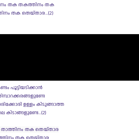
ിനം തക തകത്തിനം തക
ിനം തക തെയ്താര...(2)
ണ്ടം പൂട്ടിയടിക്കാന്‍
ിമ്പാറക്കരങ്ങളുണ്ടേ
ിക്കോരി ഉള്ളം കിടുങ്ങാത്ത
െ കിടാങ്ങളുണ്ടേ...(2)
താത്തിനം തക തെയ്താര
്തിനം തക തെയ്താര