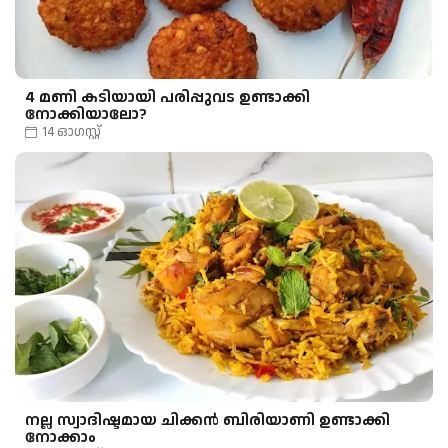
4 മണി കടിയായി പരിപ്പുവട ഉണ്ടാക്കി
നോക്കിയാലോ?
14 ഓഗസ്റ്റ്
നല്ല സ്വാദിഷ്ടമായ ചിക്കൻ ബിരിയാണി ഉണ്ടാക്കി
നോക്കാം