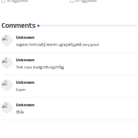
10 ഏപ്രിൽ
07 ഏപ്രിൽ
Comments
Unknown
വളരെ നന്നായിട്ട് തന്നെ എഴുതിട്ടുണ്ട് very good
Unknown
Test copy ചെയ്യാൻപറ്റുന്നില്ല
Unknown
Super
Unknown
😍👍