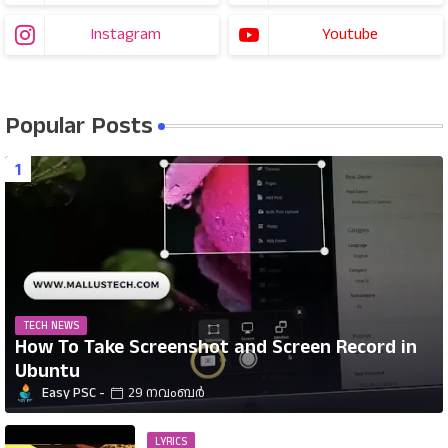
Instagram
Youtube
Popular Posts
TECH NEWS
How To Take Screenshot and Screen Record in
Ubuntu
Easy PSC
29 നവംബർ
LYRICS