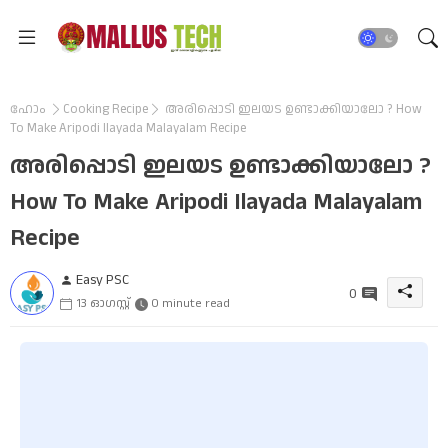
ഹോം
Cooking Recipe
അരിപ്പൊടി ഇലയട ഉണ്ടാക്കിയാലോ ? How
To Make Aripodi Ilayada Malayalam Recipe
അരിപ്പൊടി ഇലയട ഉണ്ടാക്കിയാലോ ?
How To Make Aripodi Ilayada Malayalam
Recipe
Easy PSC
0
13 ഓഗസ്റ്റ്
0 minute read