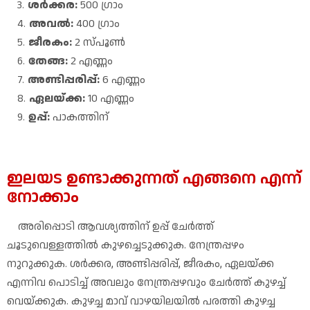
ശർക്കര:
500 ഗ്രാം
അവൽ:
400 ഗ്രാം
ജീരകം:
2 സ്പൂൺ
തേങ്ങ:
2 എണ്ണം
അണ്ടിപ്പരിപ്പ്:
6 എണ്ണം
ഏലയ്ക്ക:
10 എണ്ണം
ഉപ്പ്:
പാകത്തിന്
ഇലയട ഉണ്ടാക്കുന്നത് എങ്ങനെ എന്ന്
നോക്കാം
അരിപ്പൊടി ആവശ്യത്തിന് ഉപ്പ് ചേർത്ത്
ചൂടുവെള്ളത്തിൽ കുഴച്ചെടുക്കുക. നേന്ത്രപ്പഴം
നുറുക്കുക. ശർക്കര, അണ്ടിപ്പരിപ്പ്, ജീരകം, ഏലയ്ക്ക
എന്നിവ പൊടിച്ച് അവലും നേന്ത്രപ്പഴവും ചേർത്ത് കുഴച്ച്
വെയ്ക്കുക. കുഴച്ച മാവ് വാഴയിലയിൽ പരത്തി കുഴച്ച