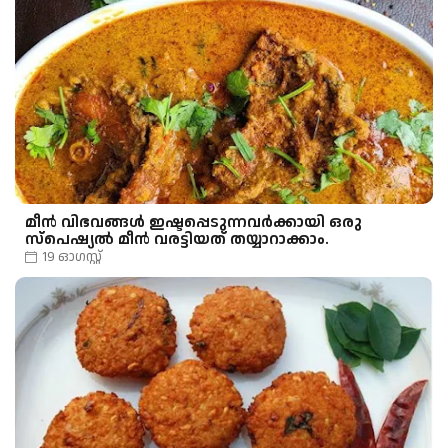
മീന്‍ വിഭവങ്ങള്‍ ഇഷ്ടപ്പെടുന്നവര്‍ക്കായി ഒരു
സ്പെഷ്യൽ മീന്‍ വരട്ടിയത് തയ്യാറാക്കാം.
19 ഓഗസ്റ്റ്