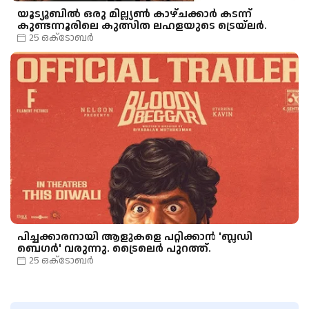
യൂട്യൂബിൽ ഒരു മില്ല്യൺ കാഴ്ചക്കാർ കടന്ന്
കുണ്ടന്നൂരിലെ കുത്സിത ലഹളയുടെ ട്രെയ്ലർ.
25 ഒക്‌ടോബർ
പിച്ചക്കാരനായി ആളുകളെ പറ്റിക്കാൻ 'ബ്ലഡി
ബെഗർ' വരുന്നു. ട്രൈലെർ പുറത്ത്.
25 ഒക്‌ടോബർ