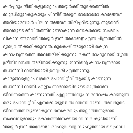
കൾച്ചറും രീതികളുമെല്ലാം അയ്യർക്ക് തുടക്കത്തിൽ
ബുദ്ധിമുട്ടാകുകയും പിന്നീട് അയ്യർ ഓരോരോ കാര്യങ്ങൾ
അറിയുമ്പോൾ ചില സത്യങ്ങൾ തിരിച്ചറിയുന്നു. തുടർന്ന്
അവരുടെ ജീവിതത്തിലുണ്ടാകുന്ന രസകരമായ സംഭവം
വികാസങ്ങളാണ് 'അയ്യർ ഇൻ അറേബ്യ' എന്ന ചിത്രത്തിൽ
ദൃശ്യ വൽക്കരിക്കുന്നത്. മുകേഷ് അയ്യരായി കേന്ദ്ര
കഥാപാത്രത്തെ അവതരിപ്പിക്കുന്നു. മകൻ രാഹുലായി ധ്യാൻ
ശ്രീനിവാസൻ അഭിനയിക്കുന്നു. ഇന്നിന്റെ കഥാപാത്രമായ
ഝാൻസി റാണിയായി ഉർവ്വശി എത്തുന്നു.
കാര്യങ്ങളെല്ലാം വളരെ പോസിറ്റീവ് ആയിട്ട് കാണുന്ന
ഝാൻസി റാണി. എല്ലാം താമാശയിലൂടെ മാത്രമാണ്
ജീവിതത്തെ കാണുന്നത്. എല്ലാത്തിനും സന്തോഷം കാണുന്ന
ഒരു പോസിറ്റീവ് എനർജിയുള്ള ഝാൻസി റാണി. അവരുടെ
ജീവിതത്തിലുണ്ടാകുന്ന രസകരവും അല്ലാത്തതുമായ
സംഭവവുമായും കോർത്തിണക്കിയ സിനിമ കൂടിയാണ്
'അയ്യർ ഇൻ അറേബ്യ '. രാഹുലിന്റെ സുഹൃത്തായ ഫ്രൈഡി