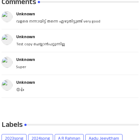
Comments
Unknown
വളരെ നന്നായിട്ട് തന്നെ എഴുതിട്ടുണ്ട് very good
Unknown
Test copy ചെയ്യാൻപറ്റുന്നില്ല
Unknown
Super
Unknown
😍👍
Labels
2023song
2024song
A R Rahman
Aadu Jeevitham