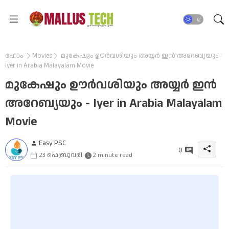
ഹോം
Movies
മുകേഷും ഊർവശിയും അയ്യർ ഇൻ അറേബ്യയും -
Iyer in Arabia Malayalam Movie
മുകേഷും ഊർവശിയും അയ്യർ ഇൻ
അറേബ്യയും - Iyer in Arabia Malayalam
Movie
Easy PSC
0
23 ഫെബ്രുവരി
2 minute read