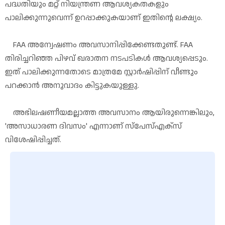
പദ്ധതിയും മറ്റ് നിയന്ത്രണ ആവശ്യകതകളും
പാലിക്കുന്നുവെന്ന് ഉറപ്പാക്കുകയാണ് ഇതിന്റെ ലക്ഷ്യം.
FAA അന്വേഷണം അവസാനിപ്പിക്കേണ്ടതുണ്ട്. FAA
തിരിച്ചറിഞ്ഞ പിഴവ് ഖരാതന നടപടികൾ ആവശ്യപ്പെടും.
ഇത് പാലിക്കുന്നതോടെ മാത്രമേ സ്റ്റാർഷിപ്പിന് വീണ്ടും
പറക്കാൻ അനുവാദം കിട്ടുകയുള്ളു.
അഭിലഷണീയമല്ലാത്ത അവസാനം ആയിരുന്നെങ്കിലും,
'അസാധാരണ ദിവസം' എന്നാണ് സ്‌പേസ്എക്‌സ്
വിശേഷിപ്പിച്ചത്.