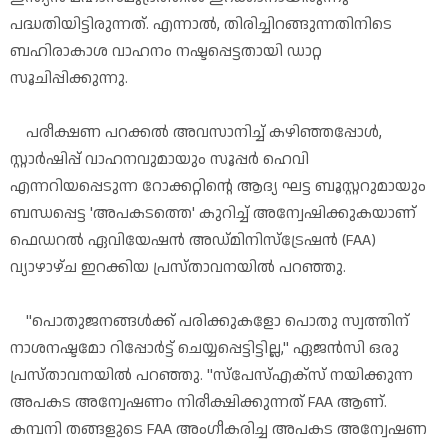
പദ്ധതിയിട്ടിരുന്നത്. എന്നാൽ, തിരിച്ചിറങ്ങുന്നതിനിടെ
ബഹിരാകാശ വാഹനം നഷ്ടപ്പെട്ടതായി ഡാറ്റ
സൂചിപ്പിക്കുന്നു.
പരീക്ഷണ പറക്കൽ അവസാനിച്ച് കഴിഞ്ഞപ്പോൾ,
സ്റ്റാർഷിപ്പ് വാഹനവുമായും സൂപ്പർ ഹെവി
എന്നറിയപ്പെടുന്ന റോക്കറ്റിന്റെ ആദ്യ ഘട്ട ബൂസ്റ്ററുമായും
ബന്ധപ്പെട്ട 'അപകടത്തെ' കുറിച്ച് അന്വേഷിക്കുകയാണ്
ഫെഡറൽ ഏവിയേഷൻ അഡ്മിനിസ്‌ട്രേഷൻ (FAA)
വ്യാഴാഴ്ച ഇറക്കിയ പ്രസ്താവനയിൽ പറഞ്ഞു.
"പൊതുജനങ്ങൾക്ക് പരിക്കുകളോ പൊതു സ്വത്തിന്
നാശനഷ്ടമോ റിപ്പോർട്ട് ചെയ്യപ്പെട്ടിട്ടില്ല," ഏജൻസി ഒരു
പ്രസ്താവനയിൽ പറഞ്ഞു. "സ്‌പേസ്‌എക്‌സ് നയിക്കുന്ന
അപകട അന്വേഷണം നിരീക്ഷിക്കുന്നത് FAA ആണ്.
കമ്പനി തങ്ങളുടെ FAA അംഗീകരിച്ച അപകട അന്വേഷണ