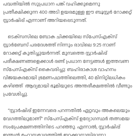
പദ്ധതിയിൽ സുപ്രധാന പങ്ക് വഹിക്കുമെന്നു
പ്രതീക്ഷിക്കുന്ന 400 അടി ഉയരമുള്ള ഈ ബൂസ്റ്റർ റോക്കറ്റ്
സ്റ്റാർഷിപ്പ് എന്നാണ് അറിയപ്പെടുന്നത്.
ടെക്സസിലെ ബോക ചിക്കയിലെ സ്‌പേസ്എക്‌സ്
സ്റ്റാർബേസ് പരദേശത്ത് നിന്നും രാവിലെ 9:25 നാണ്
റോക്കറ്റ് കുതിച്ചുയർന്നത്. മുമ്പത്തെ സ്റ്റാർഷിപ്പ്
പരീക്ഷണങ്ങളെക്കാൾ രണ്ട് പ്രധാന നേട്ടങ്ങൾ ഇത്തവണ
സ്പേസ്എക്‌സ് കൈവരിച്ചു: ബഹിരാകാശ വാഹനം
വിജയകരമായി ഭ്രമണപഥത്തിലെത്തി, 40 മിനിറ്റിലധികം
കഴിഞ്ഞ് ആദ്യമായി ഭൂമിയുടെ അന്തരീക്ഷത്തിൽ വീണ്ടും
പ്രവേശിച്ചു.
“സ്റ്റാർഷിപ്പ് ഇന്നേവരെ പറന്നതിൽ ഏറ്റവും അകലെയും
വേഗത്തിലുമാണ്” സ്‌പേസ്എക്‌സ് ഉദ്യോഗസ്ഥർ തത്സമയ
സംപ്രേക്ഷണത്തിനിടെ പറഞ്ഞു. എന്നാൽ, സ്റ്റാർഷിപ്പ്
ഇന്ത്യൻ മഹാസമുദ്രത്തിൽ ഇറക്കാനായിരുന്നു