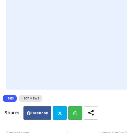
Tags
Tech News
Facebook
Twi
Wha
വളരെ പഴയ
വളരെ പുതിയ