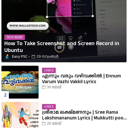
TECH NEWS
How To Take Screenshot and Screen Record in
Ubuntu
Easy PSC
29 നവംബർ
LYRICS
എന്നും വരും വഴിവക്കിൽ | Ennum
Varum Vazhi Vakkil Lyrics
30 മേയ്
LYRICS
ശ്രീരാമ ലക്ഷ്മണനും | Sree Rama
Lakshmananum Lyrics | Mukkutti poo
Album | Sreerama Song Malayalam |
26 മേയ്