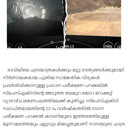
ഭാവിയിലെ ചന്ദ്രയാത്രകൾക്കും മറ്റു ദൗത്യങ്ങൾക്കുമായി
നിർണായകമായ പുതിയ സാങ്കേതിക വിദ്യകൾ
പ്രദർശിപ്പിക്കാനുള്ള പ്രധാന പരീക്ഷണ പറക്കലിൽ
സ്‌പേസ്എക്‌സിന്റെ അടുത്ത തലമുറ മെഗാ റോക്കറ്റ്
വ്യാഴാഴ്ച ഭ്രമണപഥത്തിലേക്ക് കുതിച്ചു. സ്പേസ്എക്‌സ്
സ്ഥാപിതമായതിന്റെ 22-ാം വാർഷികത്തിൽ നടന്ന
പരീക്ഷണ പറക്കൽ കമ്പനിയുടെ ഇത്തരത്തിലുള്ള
മൂന്നാമത്തെയും ഏറ്റവും മികച്ചതുമാണ്. നാസയുടെ ചാന്ദ്ര