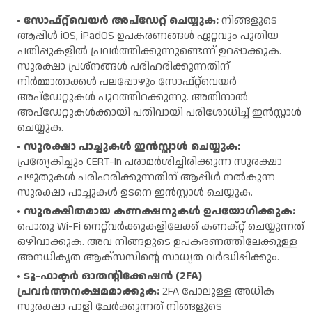
സോഫ്റ്റ്‌വെയർ അപ്‌ഡേറ്റ് ചെയ്യുക:
നിങ്ങളുടെ
ആപ്പിൾ iOS, iPadOS ഉപകരണങ്ങൾ ഏറ്റവും പുതിയ
പതിപ്പുകളിൽ പ്രവർത്തിക്കുന്നുണ്ടെന്ന് ഉറപ്പാക്കുക.
സുരക്ഷാ പ്രശ്‌നങ്ങൾ പരിഹരിക്കുന്നതിന്
നിർമ്മാതാക്കൾ പലപ്പോഴും സോഫ്റ്റ്‌വെയർ
അപ്‌ഡേറ്റുകൾ പുറത്തിറക്കുന്നു. അതിനാൽ
അപ്‌ഡേറ്റുകൾക്കായി പതിവായി പരിശോധിച്ച് ഇൻസ്റ്റാൾ
ചെയ്യുക.
സുരക്ഷാ പാച്ചുകൾ ഇൻസ്റ്റാൾ ചെയ്യുക:
പ്രത്യേകിച്ചും CERT-In പരാമർശിച്ചിരിക്കുന്ന സുരക്ഷാ
പഴുതുകൾ പരിഹരിക്കുന്നതിന് ആപ്പിൾ നൽകുന്ന
സുരക്ഷാ പാച്ചുകൾ ഉടനെ ഇൻസ്റ്റാൾ ചെയ്യുക.
സുരക്ഷിതമായ കണക്ഷനുകൾ ഉപയോഗിക്കുക:
പൊതു Wi-Fi നെറ്റ്‌വർക്കുകളിലേക്ക് കണക്‌റ്റ് ചെയ്യുന്നത്
ഒഴിവാക്കുക. അവ നിങ്ങളുടെ ഉപകരണത്തിലേക്കുള്ള
അനധികൃത ആക്‌സസിന്റെ സാധ്യത വർദ്ധിപ്പിക്കും.
ടൂ-ഫാക്ടർ ഓതന്റിക്കേഷൻ (2FA)
പ്രവർത്തനക്ഷമമാക്കുക:
2FA പോലുള്ള അധിക
സുരക്ഷാ പാളി ചേർക്കുന്നത് നിങ്ങളുടെ