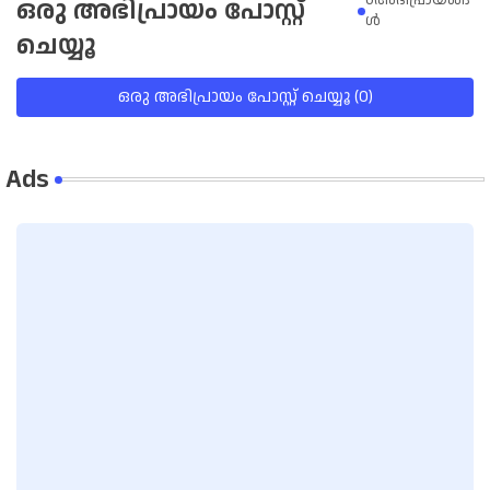
0അഭിപ്രായങ്ങ
ഒരു അഭിപ്രായം പോസ്റ്റ്
ള്‍
ചെയ്യൂ
ഒരു അഭിപ്രായം പോസ്റ്റ് ചെയ്യൂ (0)
Ads