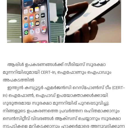
ആപ്പിൾ ഉപകരണങ്ങൾക്ക് സീരിയസ് സുരക്ഷാ
മുന്നറിയിപ്പുമായി CERT-In, ഐഫോണും ഐപാഡും
അപകടത്തിൽ
ഇന്ത്യൻ കമ്പ്യൂട്ടർ എമർജൻസി റെസ്‌പോൺസ് ടീം (CERT-
In) ഐഫോൺ, ഐപാഡ് ഉപയോക്താക്കൾക്കായി
ഗുരുതരമായ സുരക്ഷാ മുന്നറിയിപ്പ് പുറപ്പെടുവിച്ചു.
നിങ്ങളുടെ ഉപകരണത്തെ പ്രവർത്തന രഹിതമാക്കാനും
സെൻസിറ്റീവ് വിവരങ്ങൾ ആക്സസ് ചെയ്യാനും സുരക്ഷാ
നടപടികളെ മറികടക്കാനും ഹാക്കർമാരെ അനുവദിക്കുന്ന