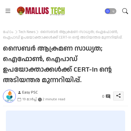
ഹോം
Tech News
സൈബർ ആക്രമണ സാധ്യത; ഐഫോൺ,
ഐപാഡ് ഉപയോക്താക്കൾക്ക് CERT-In ന്റെ അടിയന്തര മുന്നറിയിപ്പ്.
സൈബർ ആക്രമണ സാധ്യത;
ഐഫോൺ, ഐപാഡ്
ഉപയോക്താക്കൾക്ക് CERT-In ന്റെ
അടിയന്തര മുന്നറിയിപ്പ്.
Easy PSC
0
19 മാർച്ച്
2 minute read