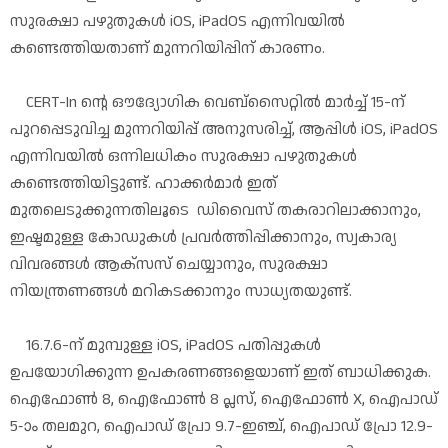
സുരക്ഷാ പഴുതുകൾ iOS, iPadOS എന്നിവയിൽ
കണ്ടെത്തിയതാണ് മുന്നറിയിപ്പിന് കാരണം.
CERT-In ന്റെ ഔദ്യോഗിക വെബ്‌സൈറ്റിൽ മാർച്ച് 15-ന്
പുറപ്പെടുവിച്ച മുന്നറിയിപ്പ് അനുസരിച്ച്, ആപ്പിൾ iOS, iPadOS
എന്നിവയിൽ ഒന്നിലധികം സുരക്ഷാ പഴുതുകൾ
കണ്ടെത്തിയിട്ടുണ്ട്. ഹാക്കർമാർ ഇത്
മുതലെടുക്കുന്നതിലൂടെ ഡിവൈസ് തകരാറിലാക്കാനും,
ഇഷ്ടമുള്ള കോഡുകൾ പ്രവർത്തിപ്പിക്കാനും, സ്വകാര്യ
വിവരങ്ങൾ ആക്‌സസ് ചെയ്യാനും, സുരക്ഷാ
നിയന്ത്രണങ്ങൾ മറികടക്കാനും സാധ്യതയുണ്ട്.
16.7.6-ന് മുമ്പുള്ള iOS, iPadOS പതിപ്പുകൾ
ഉപയോഗിക്കുന്ന ഉപകരണങ്ങളെയാണ് ഇത് ബാധിക്കുക.
ഐഫോൺ 8, ഐഫോൺ 8 പ്ലസ്, ഐഫോൺ X, ഐപാഡ്
5-ാം തലമുറ, ഐപാഡ് പ്രോ 9.7-ഇഞ്ച്, ഐപാഡ് പ്രോ 12.9-