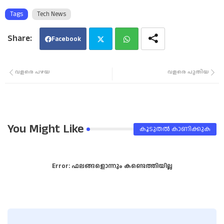
Tags
Tech News
Facebook
Twi
Wha
വളരെ പഴയ
വളരെ പുതിയ
tter
tsa
pp
You Might Like
കൂടുതൽ‍ കാണിക്കുക
Error:
ഫലങ്ങളൊന്നും കണ്ടെത്തിയില്ല