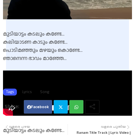
മുടിയാട്ടം കടലും കണ്ടേ...
കലിയാടണ കാടും കണ്ടേ...
പൊടിമഞ്ഞും മഴയും കൊണ്ടേ...
ഞാനെന്ന ഭാവം മാഞ്ഞേ...
Tags
Lyrics
Song
Facebook
Twi
Wha
വളരെ പഴയ
വളരെ പുതിയ
മുടിയാട്ടം കടലും കണ്ടേ...
Ranam Title Track | Lyric Video |
tter
tsa