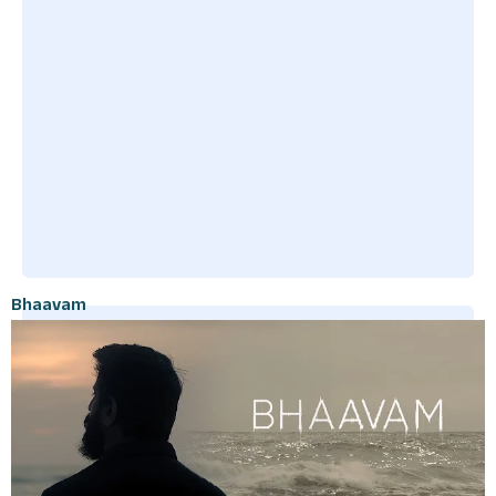
Bhaavam