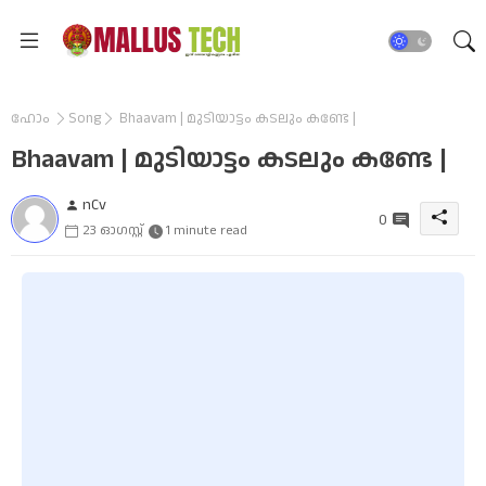
ഹോം
Song
Bhaavam | മുടിയാട്ടം കടലും കണ്ടേ |
Bhaavam | മുടിയാട്ടം കടലും കണ്ടേ |
nCv
0
23 ഓഗസ്റ്റ്
1 minute read