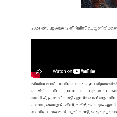
2024 സെപ്‌റ്റംബർ 12-ന് റിലീസ് ചെയ്യാനിരിക്ക
ജിതിൻ ലാൽ സംവിധാനം ചെയ്യുന്ന ചിത്രത്തി
ലക്ഷ്മി എന്നിവർ പ്രധാന കഥാപാത്രങ്ങളെ 
ജഗദീഷ്, പ്രമോദ് ഷെട്ടി എന്നിവരാണ് ആംസിനായ
കന്നഡ, തെലുങ്ക്, ഹിന്ദി, തമിഴ്, മലയാളം എന്
ടോവിനോ തോമസ്, കൃതി ഷെട്ടി, ഐശ്വര്യ രാ