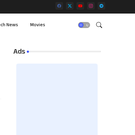
ech News
Movies
Ads