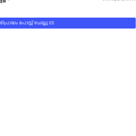
പ്രായം പോസ്റ്റ് ചെയ്യൂ (0)