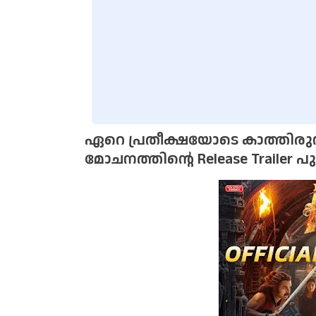
ഏറെ പ്രതീക്ഷയോടെ കാത്തിരു
മോചനത്തിൻ്റെ Release Trailer പു