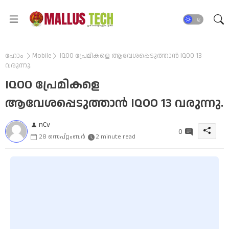
ഹോം
Mobile
IQOO പ്രേമികളെ ആവേശപ്പെടുത്താൻ IQOO 13
വരുന്നു.
IQOO പ്രേമികളെ
ആവേശപ്പെടുത്താൻ IQOO 13 വരുന്നു.
nCv
0
28 സെപ്റ്റംബർ
2 minute read