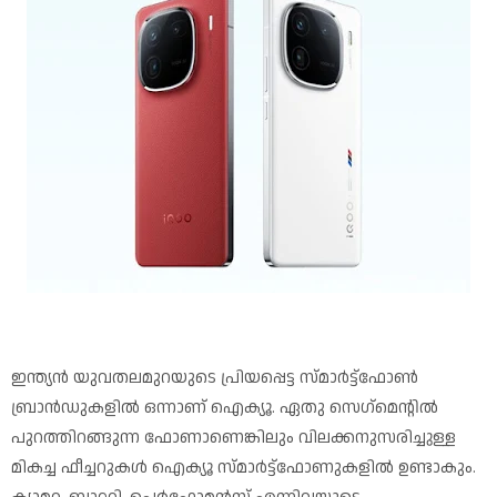
ഇന്ത്യൻ യുവതലമുറയുടെ പ്രിയപ്പെട്ട സ്മാർട്ട്ഫോൺ
ബ്രാൻഡുകളിൽ ഒന്നാണ് ഐക്യൂ. ഏതു സെഗ്‌മെൻ്റിൽ
പുറത്തിറങ്ങുന്ന ഫോണാണെങ്കിലും വിലക്കനുസരിച്ചുള്ള
മികച്ച ഫീച്ചറുകൾ ഐക്യൂ സ്മാർട്ട്ഫോണുകളിൽ ഉണ്ടാകും.