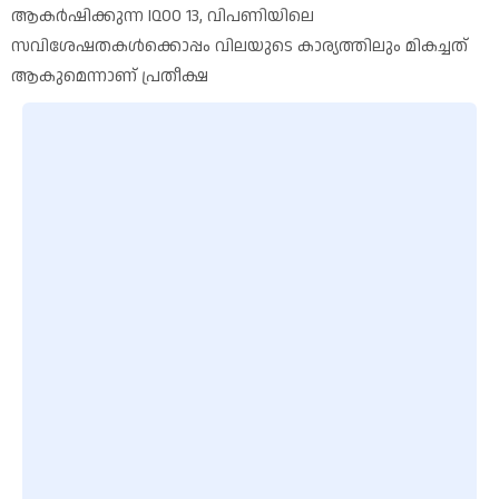
ആകർഷിക്കുന്ന IQOO 13, വിപണിയിലെ
സവിശേഷതകൾക്കൊപ്പം വിലയുടെ കാര്യത്തിലും മികച്ചത്
ആകുമെന്നാണ് പ്രതീക്ഷ