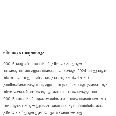
വിലയും ലഭ്യതയും
IQOO 13-ന്റെ വില അതിന്റെ പ്രീമിയം ഫീച്ചറുകൾ
നോക്കുമ്പോൾ ഏറെ തക്കതായിരിക്കും. 2024-ൽ ഇന്ത്യൻ
വിപണിയിൽ ഇത് മിഡ്-പ്രൈസ് ശ്രേണിയിലാണ്
പ്രതീക്ഷിക്കപ്പെടുന്നത്, എന്നാൽ പ്രദർശനവും പ്രകടനവും
വിലയേക്കാൾ വലിയ മൂല്യമാണ് വാഗ്ദാനം ചെയ്യുന്നത്.
IQOO 13, അതിന്റെ ആധികാരിക സവിശേഷതകൾ കൊണ്ട്
സ്മാർട്ട്ഫോണുകളുടെ ലോകത്ത് ഒരു വഴിത്തിരിവാണ്.
പ്രീമിയം ഫീച്ചറുകളുമായി ഉപഭോക്താക്കളെ