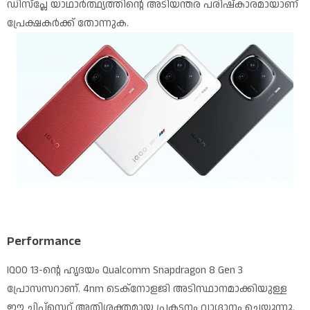
ഡിസ്‌പ്ലേ യാഥാർത്ഥ്യത്തിന്റെ അടിയന്തര പരിഷ്കാരമായാണ്
പ്രേക്ഷകർക്ക് തോന്നുക.
Performance
IQOO 13-ന്റെ ഹൃദയം Qualcomm Snapdragon 8 Gen 3
പ്രോസസറാണ്. 4nm ടെക്നോളജി അടിസ്ഥാനമാക്കിയുള്ള
ഈ ചിപ്സെറ്റ് അതിശക്തമായ പ്രകടനം വാഗ്ദാനം ചെയ്യുന്നു.