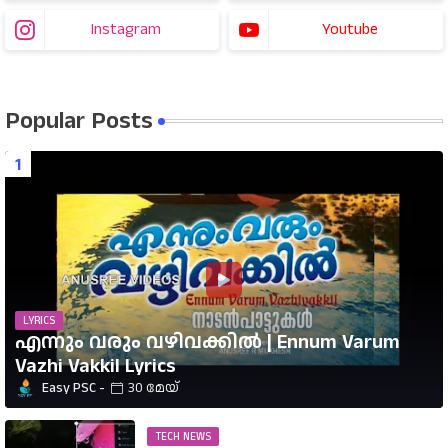
Instagram
Youtube
Popular Posts
LYRICS
എന്നും വരും വഴിവക്കിൽ | Ennum Varum
Vazhi Vakkil Lyrics
Easy PSC
30 മേയ്
TECH NEWS