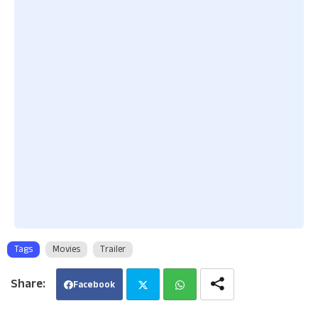
Tags
Movies
Trailer
Facebook
Twi
Wha