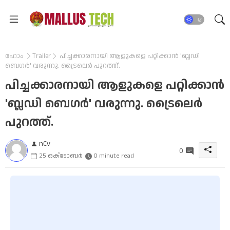
ഹോം
Trailer
പിച്ചക്കാരനായി ആളുകളെ പറ്റിക്കാൻ 'ബ്ലഡി
ബെഗർ' വരുന്നു. ട്രൈലെർ പുറത്ത്.
പിച്ചക്കാരനായി ആളുകളെ പറ്റിക്കാൻ
'ബ്ലഡി ബെഗർ' വരുന്നു. ട്രൈലെർ
പുറത്ത്.
nCv
0
25 ഒക്‌ടോബർ
0 minute read