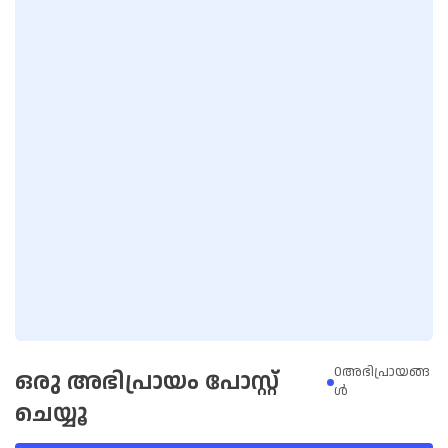
0അഭിപ്രായങ്ങ
ഒരു അഭിപ്രായം പോസ്റ്റ്
ള്‍
ചെയ്യൂ