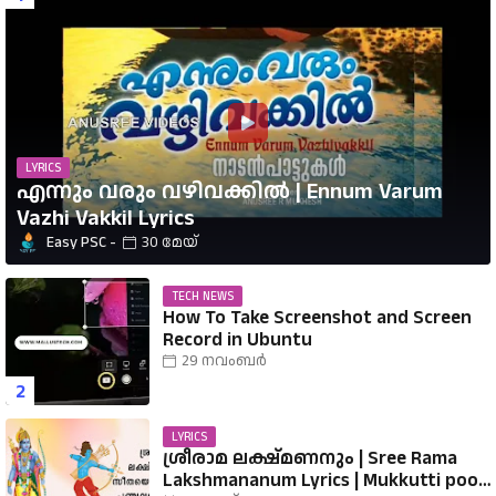
LYRICS
എന്നും വരും വഴിവക്കിൽ | Ennum Varum
Vazhi Vakkil Lyrics
Easy PSC
30 മേയ്
TECH NEWS
How To Take Screenshot and Screen
Record in Ubuntu
29 നവംബർ
LYRICS
ശ്രീരാമ ലക്ഷ്മണനും | Sree Rama
Lakshmananum Lyrics | Mukkutti poo