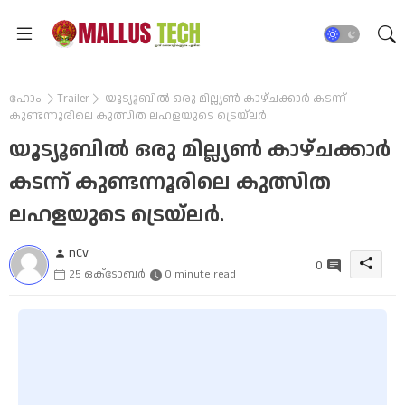
ഹോം
Trailer
യൂട്യൂബിൽ ഒരു മില്ല്യൺ കാഴ്ചക്കാർ കടന്ന്
കുണ്ടന്നൂരിലെ കുത്സിത ലഹളയുടെ ട്രെയ്ലർ.
യൂട്യൂബിൽ ഒരു മില്ല്യൺ കാഴ്ചക്കാർ
കടന്ന് കുണ്ടന്നൂരിലെ കുത്സിത
ലഹളയുടെ ട്രെയ്ലർ.
nCv
0
25 ഒക്‌ടോബർ
0 minute read