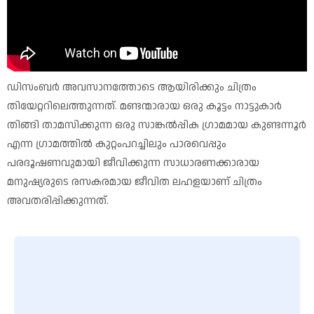
ഡിസംബർ അവസാനത്തോടെ ആയിരിക്കും ചിത്രം
തിയേറ്ററിലെത്തുന്നത്. മണ്ടന്മാരായ ഒരു കൂട്ടം നാട്ടുകാർ
തിങ്ങി താമസിക്കുന്ന ഒരു സാങ്കൽപ്പിക ഗ്രാമമായ കുണ്ടന്നൂർ
എന്ന ഗ്രാമത്തിൽ കുറ്റംപറച്ചിലും പാരവെപ്പും
പരദൂഷണവുമായി ജീവിക്കുന്ന സാധാരണക്കാരായ
മനുഷ്യരുടെ രസകരമായ ജീവിത ലഹളയാണ് ചിത്രം
അവതരിപ്പിക്കുന്നത്.