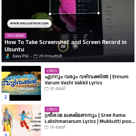
TECH NEWS
How To Take Screenshot and Screen Record in
Ubuntu
Easy PSC
29 നവംബർ
LYRICS
എന്നും വരും വഴിവക്കിൽ | Ennum
Varum Vazhi Vakkil Lyrics
30 മേയ്
LYRICS
ശ്രീരാമ ലക്ഷ്മണനും | Sree Rama
Lakshmananum Lyrics | Mukkutti poo
Album | Sreerama Song Malayalam |
26 മേയ്
Hindu Devotional