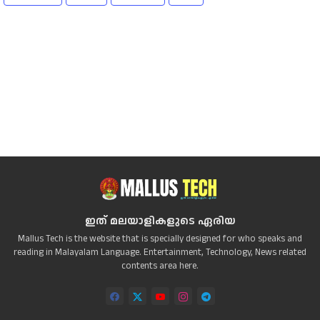
ഇത് മലയാളികളുടെ ഏരിയ
Mallus Tech is the website that is specially designed for who speaks and
reading in Malayalam Language. Entertainment, Technology, News related
contents area here.