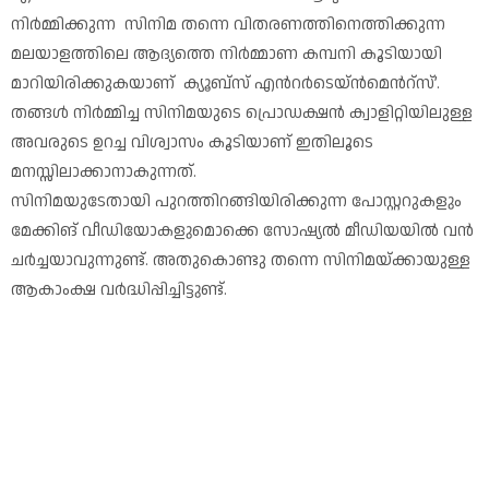
നിർമ്മിക്കുന്ന സിനിമ തന്നെ വിതരണത്തിനെത്തിക്കുന്ന
മലയാളത്തിലെ ആദ്യത്തെ നി‍ർമ്മാണ കമ്പനി കൂടിയായി
മാറിയിരിക്കുകയാണ് ക്യൂബ്‌സ് എന്‍റർടെയ്ൻമെന്‍റ്സ്’.
തങ്ങൾ നിർമ്മിച്ച സിനിമയുടെ പ്രൊഡക്ഷൻ ക്വാളിറ്റിയിലുള്ള
അവരുടെ ഉറച്ച വിശ്വാസം കൂടിയാണ് ഇതിലൂടെ
മനസ്സിലാക്കാനാകുന്നത്.
സിനിമയുടേതായി പുറത്തിറങ്ങിയിരിക്കുന്ന പോസ്റ്ററുകളും
മേക്കിങ് വീഡിയോകളുമൊക്കെ സോഷ്യൽ മീഡിയയിൽ വൻ
ചർച്ചയാവുന്നുണ്ട്. അതുകൊണ്ടു തന്നെ സിനിമയ്ക്കായുള്ള
ആകാംക്ഷ വർദ്ധിപ്പിച്ചിട്ടുണ്ട്.