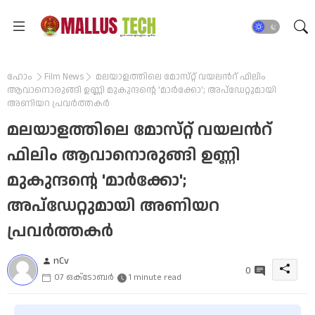
ഹോം
Film News
മലയാളത്തിലെ മോസ്‌റ്റ് വയലന്‍റ് ഫിലിം
ആവാനൊരുങ്ങി ഉണ്ണി മുകുന്ദൻ്റെ 'മാർക്കോ'; അപ്‍ഡേറ്റുമായി
അണിയറ പ്രവര്‍ത്തകര്‍
മലയാളത്തിലെ മോസ്‌റ്റ് വയലന്‍റ്
ഫിലിം ആവാനൊരുങ്ങി ഉണ്ണി
മുകുന്ദൻ്റെ 'മാർക്കോ';
അപ്‍ഡേറ്റുമായി അണിയറ
പ്രവര്‍ത്തകര്‍
nCv
0
07 ഒക്‌ടോബർ
1 minute read