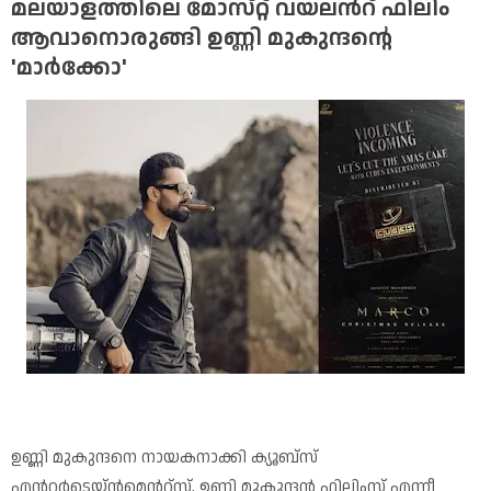
മലയാളത്തിലെ മോസ്‌റ്റ് വയലന്‍റ് ഫിലിം
ആവാനൊരുങ്ങി ഉണ്ണി മുകുന്ദൻ്റെ
'മാർക്കോ'
ഉണ്ണി മുകുന്ദനെ നായകനാക്കി ക്യൂബ്‌സ്
എന്‍റർടെയ്ൻമെന്‍റ്സ്, ഉണ്ണി മുകുന്ദൻ ഫിലിംസ് എന്നീ