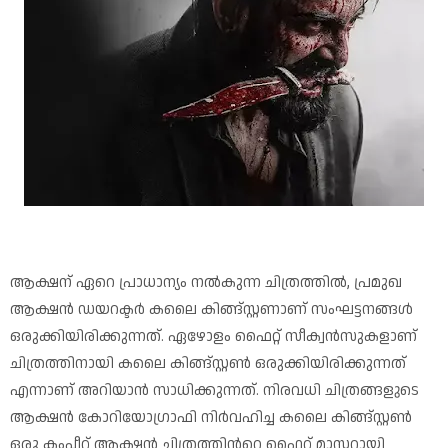
ആക്ഷന് ഏറെ പ്രാധാന്യം നല്‍കുന്ന ചിത്രത്തിൽ, പ്രമുഖ
ആക്ഷൻ ഡയറക്ടർ കലൈ കിങ്ങ്സ്റ്റണാണ് സംഘട്ടനങ്ങള്‍
ഒരുക്കിയിരിക്കുന്നത്. ഏഴോളം ഫൈറ്റ് സീക്വൻസുകളാണ്
ചിത്രത്തിനായി കലൈ കിങ്ങ്സ്റ്റൺ ഒരുക്കിയിരിക്കുന്നത്
എന്നാണ് അറിയാൻ സാധിക്കുന്നത്. നിരവധി ചിത്രങ്ങളുടെ
ആക്ഷൻ കോറിയോഗ്രാഫി നിർവഹിച്ച കലൈ കിങ്ങ്സ്റ്റണ്‍
ഒരു കംപ്ലീറ്റ്‌ ആക്ഷൻ ചിത്രത്തിന്‍റെ ഫൈറ്റ് മാസ്റ്ററായി