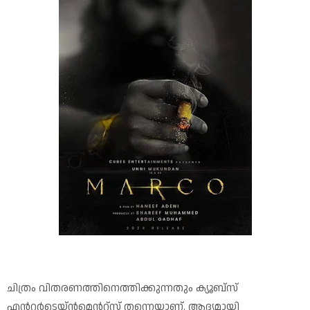
ചിത്രം വിതരണത്തിനെത്തിക്കുന്നതും ക്യൂബ്‌സ്
എന്‍റർടെയ്ൻമെന്‍റ്സ് തന്നെയാണ്. ആദ്യമായി