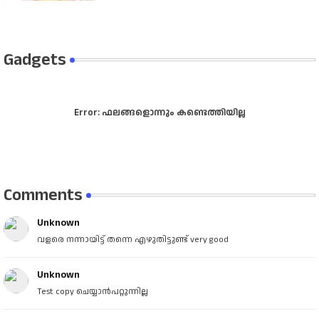
Gadgets
Error:
ഫലങ്ങളൊന്നും കണ്ടെത്തിയില്ല
Comments
Unknown
വളരെ നന്നായിട്ട് തന്നെ എഴുതിട്ടുണ്ട് very good
Unknown
Test copy ചെയ്യാൻപറ്റുന്നില്ല