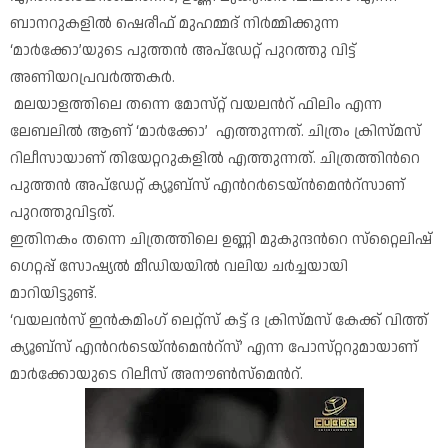
ബാനറുകളിൽ ഷെരീഫ് മുഹമ്മദ് നിർമ്മിക്കുന്ന
‘മാർക്കോ’യുടെ പുത്തൻ അപ്ഡേറ്റ് പുറത്തു വിട്ട്
അണിയറപ്രവർത്തകർ.
മലയാളത്തിലെ തന്നെ മോസ്‌റ്റ് വയലന്‍റ് ഫിലിം എന്ന
ലേബലിൽ ആണ് ‘മാർക്കോ’ എത്തുന്നത്. ചിത്രം ക്രിസ്‌മസ്
റിലീസായാണ് തിയേറ്ററുകളില്‍ എത്തുന്നത്. ചിത്രത്തിന്‍റെ
പുത്തന്‍ അപ്‌ഡേറ്റ് ക്യൂബ്‌സ് എന്‍റർടെയ്ൻമെന്‍റ്സാണ്
പുറത്തുവിട്ടത്.
ഇതിനകം തന്നെ ചിത്രത്തിലെ ഉണ്ണി മുകുന്ദന്‍റെ സ്‌റ്റൈലിഷ്
ഗെറ്റപ്പ് സോഷ്യൽ മീഡിയയിൽ വലിയ ചർച്ചയായി
മാറിയിട്ടുണ്ട്.
‘വയലൻസ് ഇൻകമിംഗ് ലെറ്റ്സ് കട്ട് ദ ക്രിസ്‌മസ് കേക്ക് വിത്ത്
ക്യൂബ്‌സ് എന്‍റർടെയ്ൻമെന്‍റ്സ്’ എന്ന പോസ്‌റ്ററുമായാണ്
മാർക്കോയുടെ റിലീസ് അനൗൺസ്മെന്‍റ്.