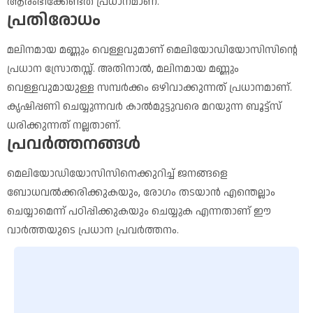
ആരംഭിക്കേണ്ടത് പ്രധാനമാണ്.
പ്രതിരോധം
മലിനമായ മണ്ണും വെള്ളവുമാണ് മെലിയോഡിയോസിസിന്റെ
പ്രധാന സ്രോതസ്സ്. അതിനാൽ, മലിനമായ മണ്ണും
വെള്ളവുമായുള്ള സമ്പർക്കം ഒഴിവാക്കുന്നത് പ്രധാനമാണ്.
കൃഷിപ്പണി ചെയ്യുന്നവർ കാൽമുട്ടുവരെ മറയുന്ന ബൂട്ട്സ്
ധരിക്കുന്നത് നല്ലതാണ്.
പ്രവർത്തനങ്ങൾ
മെലിയോഡിയോസിസിനെക്കുറിച്ച് ജനങ്ങളെ
ബോധവൽക്കരിക്കുകയും, രോഗം തടയാൻ എന്തെല്ലാം
ചെയ്യാമെന്ന് പഠിപ്പിക്കുകയും ചെയ്യുക എന്നതാണ് ഈ
വാർത്തയുടെ പ്രധാന പ്രവർത്തനം.