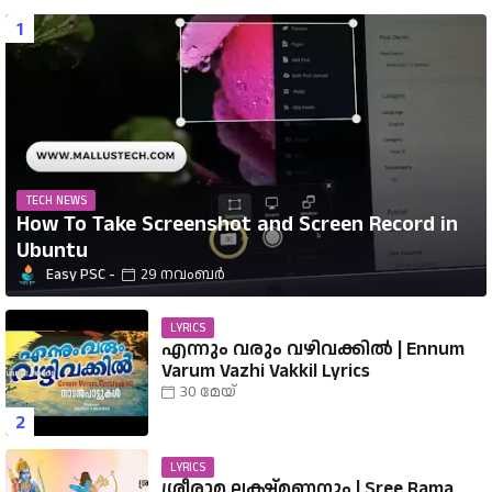
TECH NEWS
How To Take Screenshot and Screen Record in
Ubuntu
Easy PSC
29 നവംബർ
LYRICS
എന്നും വരും വഴിവക്കിൽ | Ennum
Varum Vazhi Vakkil Lyrics
30 മേയ്
LYRICS
ശ്രീരാമ ലക്ഷ്മണനും | Sree Rama