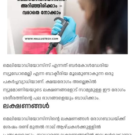
മെലിയോഡിയോസിസ് എന്നത് ബർകോൾഡേരിയ
സ്യൂഡോമെല്ലി എന്ന ബാക്ടീരിയ മൂലമുണ്ടാകുന്ന ഒരു
പകർച്ചവ്യാധിയാണ്. ക്ഷയരോഗം അല്ലെങ്കിൽ
ന്യുമോണിയയുടെ ലക്ഷണങ്ങളോട് സാമ്യമുള്ള ഈ രോഗം
ശരീരത്തിന്റെ പല ഭാഗങ്ങളെയും ബാധിക്കാം.
ലക്ഷണങ്ങൾ
മെലിയോഡിയോസിസിന്റെ ലക്ഷണങ്ങൾ രോഗബാധയ്ക്ക്
ശേഷം രണ്ട് മുതൽ നാല് ആഴ്ചകൾക്കുള്ളിൽ