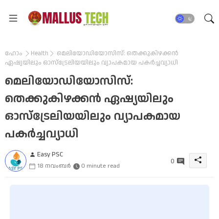
ഹോം
Health
മെലിയോഡിയോസിസ്: തെക്കുകിഴക്കൻ
ഏഷ്യയിലും ഓസ്‌ട്രേലിയയിലും വ്യാപകമായ പകർച്ചവ്യാധി
മെലിയോഡിയോസിസ്:
തെക്കുകിഴക്കൻ ഏഷ്യയിലും
ഓസ്‌ട്രേലിയയിലും വ്യാപകമായ
പകർച്ചവ്യാധി
Easy PSC
0
18 നവംബർ
0 minute read