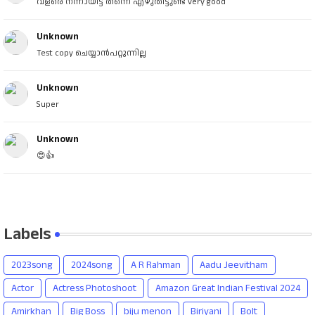
വളരെ നന്നായിട്ട് തന്നെ എഴുതിട്ടുണ്ട് very good
Unknown
Test copy ചെയ്യാൻപറ്റുന്നില്ല
Unknown
Super
Unknown
😍👍
Labels
2023song
2024song
A R Rahman
Aadu Jeevitham
Actor
Actress Photoshoot
Amazon Great Indian Festival 2024
Amirkhan
Big Boss
biju menon
Biriyani
Bolt