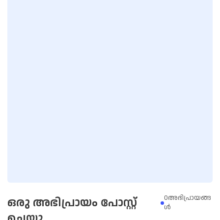
0അഭിപ്രായങ്ങ
ഒരു അഭിപ്രായം പോസ്റ്റ്
ള്‍
ചെയ്യൂ