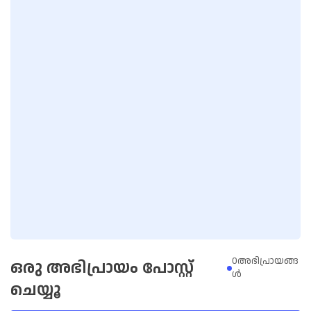
0അഭിപ്രായങ്ങ
ഒരു അഭിപ്രായം പോസ്റ്റ്
ള്‍
ചെയ്യൂ