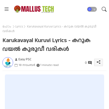
ഹോം
Lyrics
Karukavayal Kuruvi Lyrics - കറുക വയൽ കുരുവീ
വരികൾ
Karukavayal Kuruvi Lyrics - കറുക
വയൽ കുരുവീ വരികൾ
Easy PSC
0
18 നവംബർ
1 minute read