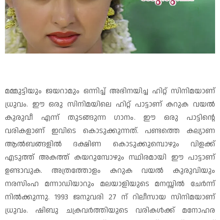
മമ്മുട്ടിയും ജയറാമും ഒന്നിച്ച് അഭിനയിച്ച ഹിറ്റ് സിനിമയാണ്
ധ്രുവം. ഈ ഒരു സിനിമയിലെ ഹിറ്റ് പാട്ടാണ് കറുക വയൽ
കുരുവീ എന്ന് തുടങ്ങുന്ന ഗാനം. ഈ ഒരു പാട്ടിന്റെ
വരികളാണ് ഇവിടെ കൊടുക്കുന്നത്. പണ്ടത്തെ കല്യാണ
ആൽബങ്ങളിൽ ദക്ഷിണ കൊടുക്കുമ്പൊഴും വിളക്ക്
എടുത്ത് അകത്ത് കയറുമ്പോഴും സ്ഥിരമായി ഈ പാട്ടാണ്
ഉണ്ടാവുക. അത്രത്തോളം കറുക വയൽ കുരുവിയും
നരസിംഹ മന്നാഡിയാറും മലയാളിയുടെ മനസ്സിൽ ചേർന്ന്
നിൽക്കുന്നു. 1993 ജനുവരി 27 ന് റിലീസായ സിനിമയാണ്
ധ്രുവം. ഷിബു ചക്രവർത്തിയുടെ വരികൾക്ക് മനോഹര