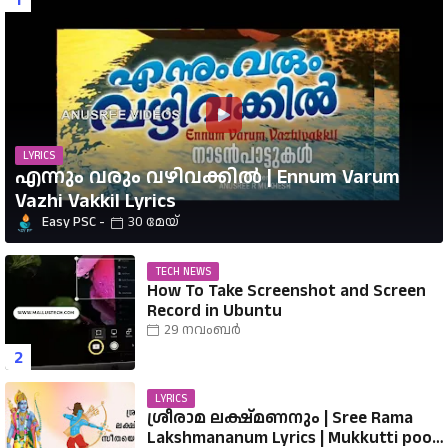
LYRICS
എന്നും വരും വഴിവക്കിൽ | Ennum Varum
Vazhi Vakkil Lyrics
Easy PSC
30 മേയ്
TECH NEWS
How To Take Screenshot and Screen
Record in Ubuntu
29 നവംബർ
LYRICS
ശ്രീരാമ ലക്ഷ്മണനും | Sree Rama
Lakshmananum Lyrics | Mukkutti poo