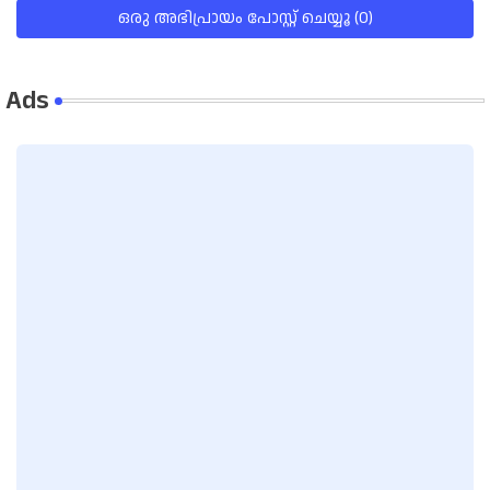
ഒരു അഭിപ്രായം പോസ്റ്റ് ചെയ്യൂ (0)
Ads