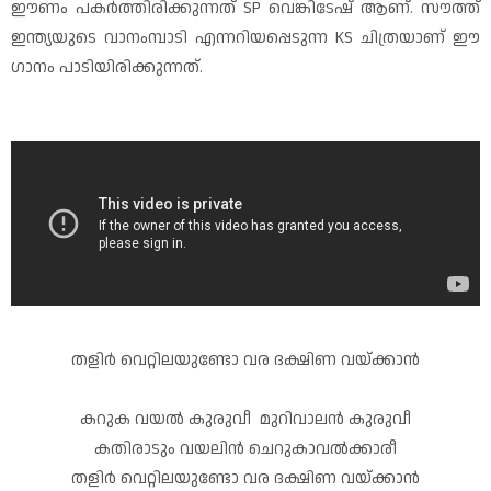
ഈണം പകർത്തിരിക്കുന്നത് SP വെങ്കിടേഷ് ആണ്. സൗത്ത്
ഇന്ത്യയുടെ വാനംമ്പാടി എന്നറിയപ്പെടുന്ന KS ചിത്രയാണ് ഈ
ഗാനം പാടിയിരിക്കുന്നത്.
തളിർ വെറ്റിലയുണ്ടോ വര ദക്ഷിണ വയ്ക്കാൻ
കറുക വയൽ കുരുവീ മുറിവാലൻ കുരുവീ
കതിരാടും വയലിൻ ചെറുകാവൽക്കാരീ
തളിർ വെറ്റിലയുണ്ടോ വര ദക്ഷിണ വയ്ക്കാൻ